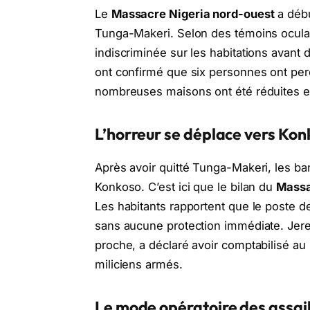
Le
Massacre Nigeria nord-ouest
a déb
Tunga-Makeri. Selon des témoins oculair
indiscriminée sur les habitations avant 
ont confirmé que six personnes ont perd
nombreuses maisons ont été réduites en
L’horreur se déplace vers Ko
Après avoir quitté Tunga-Makeri, les band
Konkoso. C’est ici que le bilan du
Massa
Les habitants rapportent que le poste de 
sans aucune protection immédiate. Jere
proche, a déclaré avoir comptabilisé au
miliciens armés.
Le mode opératoire des assai