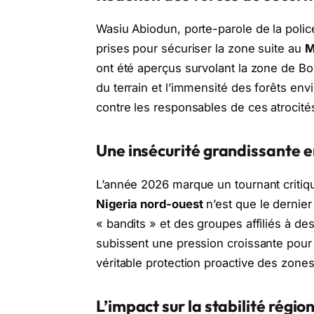
Wasiu Abiodun, porte-parole de la polic
prises pour sécuriser la zone suite au
M
ont été aperçus survolant la zone de Bor
du terrain et l’immensité des forêts en
contre les responsables de ces atrocité
Une insécurité grandissante 
L’année 2026 marque un tournant critiqu
Nigeria nord-ouest
n’est que le dernier
« bandits » et des groupes affiliés à d
subissent une pression croissante pour 
véritable protection proactive des zones
L’impact sur la stabilité régio