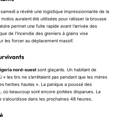
samedi a révélé une logistique impressionnante de la
motos auraient été utilisées pour ratisser la brousse
toire permet une fuite rapide avant l’arrivée des
tique de l’incendie des greniers à grains vise
ur les forcer au déplacement massif.
urvivants
geria nord-ouest
sont glaçants. Un habitant de
« les tirs ne s’arrêtaient pas pendant que les mères
 les herbes hautes ». La panique a poussé des
e, où beaucoup sont encore portées disparues. La
ne s’alourdisse dans les prochaines 48 heures.
té