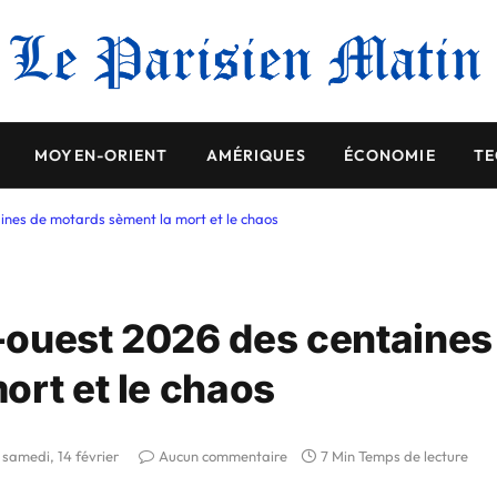
MOYEN-ORIENT
AMÉRIQUES
ÉCONOMIE
TE
ines de motards sèment la mort et le chaos
-ouest 2026 des centaines
ort et le chaos
samedi, 14 février
Aucun commentaire
7 Min Temps de lecture