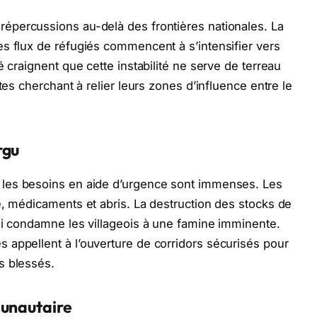
répercussions au-delà des frontières nationales. La
s flux de réfugiés commencent à s’intensifier vers
é craignent que cette instabilité ne serve de terreau
tes cherchant à relier leurs zones d’influence entre le
rgu
, les besoins en aide d’urgence sont immenses. Les
e, médicaments et abris. La destruction des stocks de
ui condamne les villageois à une famine imminente.
 appellent à l’ouverture de corridors sécurisés pour
s blessés.
munautaire