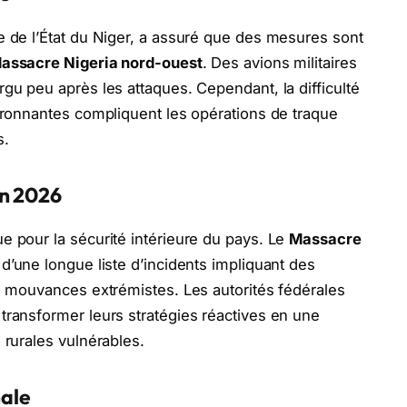
e de l’État du Niger, a assuré que des mesures sont
assacre Nigeria nord-ouest
. Des avions militaires
gu peu après les attaques. Cependant, la difficulté
vironnantes compliquent les opérations de traque
s.
en 2026
e pour la sécurité intérieure du pays. Le
Massacre
 d’une longue liste d’incidents impliquant des
es mouvances extrémistes. Les autorités fédérales
transformer leurs stratégies réactives en une
 rurales vulnérables.
nale