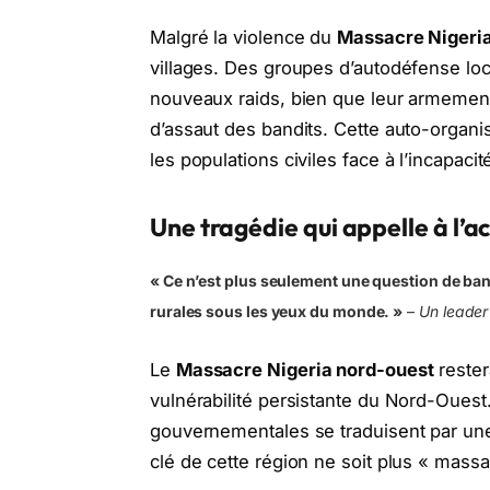
Malgré la violence du
Massacre Nigeria
villages. Des groupes d’autodéfense loc
nouveaux raids, bien que leur armement r
d’assaut des bandits. Cette auto-organ
les populations civiles face à l’incapacité
Une tragédie qui appelle à l’a
« Ce n’est plus seulement une question de ba
rurales sous les yeux du monde. »
–
Un leader
Le
Massacre Nigeria nord-ouest
rester
vulnérabilité persistante du Nord-Ouest.
gouvernementales se traduisent par une
clé de cette région ne soit plus « massa