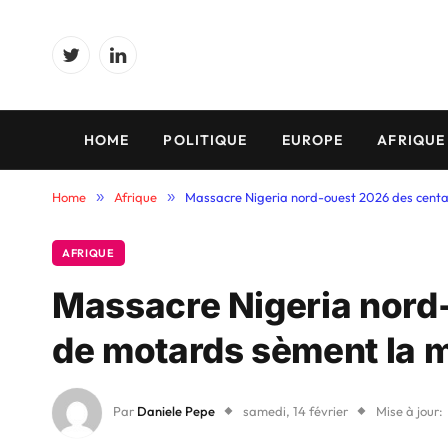
Twitter
LinkedIn
HOME
POLITIQUE
EUROPE
AFRIQUE
Home
»
Afrique
»
Massacre Nigeria nord-ouest 2026 des centa
AFRIQUE
Massacre Nigeria nord
de motards sèment la m
Par
Daniele Pepe
samedi, 14 février
Mise à jour: