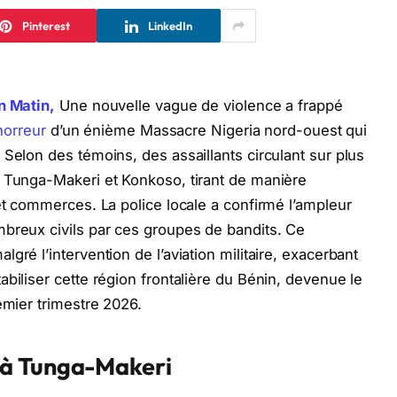
Pinterest
LinkedIn
n Matin,
Une nouvelle vague de violence a frappé
’horreur
d’un énième Massacre Nigeria nord-ouest qui
Selon des témoins, des assaillants circulant sur plus
e Tunga-Makeri et Konkoso, tirant de manière
et commerces. La police locale a confirmé l’ampleur
mbreux civils par ces groupes de bandits. Ce
gré l’intervention de l’aviation militaire, exacerbant
biliser cette région frontalière du Bénin, devenue le
emier trimestre 2026.
 à Tunga-Makeri