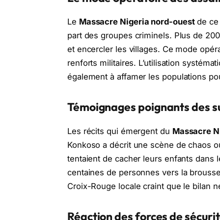
Le
Massacre Nigeria nord-ouest
de ce 
part des groupes criminels. Plus de 200 
et encercler les villages. Ce mode opéra
renforts militaires. L’utilisation systéma
également à affamer les populations po
Témoignages poignants des s
Les récits qui émergent du
Massacre Ni
Konkoso a décrit une scène de chaos où 
tentaient de cacher leurs enfants dans
centaines de personnes vers la brouss
Croix-Rouge locale craint que le bilan 
Réaction des forces de sécuri