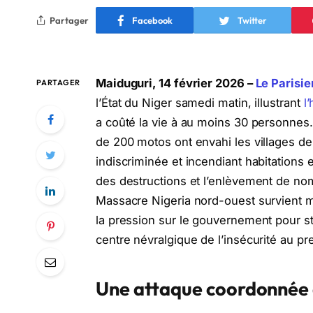
Partager
Facebook
Twitter
Maiduguri, 14 février 2026 –
Le Parisie
PARTAGER
l’État du Niger samedi matin, illustrant
l
a coûté la vie à au moins 30 personnes. 
de 200 motos ont envahi les villages d
indiscriminée et incendiant habitations 
des destructions et l’enlèvement de no
Massacre Nigeria nord-ouest survient mal
la pression sur le gouvernement pour sta
centre névralgique de l’insécurité au pr
Une attaque coordonnée