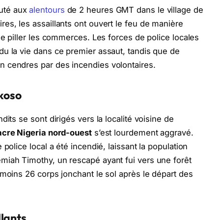
uté aux
alentours
de 2 heures GMT dans le village de
es, les assaillants ont ouvert le feu de manière
de piller les commerces. Les forces de police locales
u la vie dans ce premier assaut, tandis que de
 cendres par des incendies volontaires.
nkoso
its se sont dirigés vers la localité voisine de
cre Nigeria nord-ouest
s’est lourdement aggravé.
police local a été incendié, laissant la population
miah Timothy, un rescapé ayant fui vers une forêt
 moins 26 corps jonchant le sol après le départ des
llants