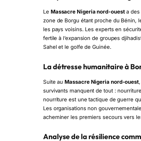
Le
Massacre Nigeria nord-ouest
a des 
zone de Borgu étant proche du Bénin, le
les pays voisins. Les experts en sécurit
fertile à l’expansion de groupes djihadis
Sahel et le golfe de Guinée.
La détresse humanitaire à Bo
Suite au
Massacre Nigeria nord-ouest
survivants manquent de tout : nourritur
nourriture est une tactique de guerre q
Les organisations non gouvernementales
acheminer les premiers secours vers le
Analyse de la résilience com