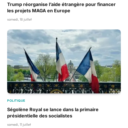
Trump réorganise l’aide étrangère pour financer
les projets MAGA en Europe
samedi, 18 juillet
POLITIQUE
Ségolène Royal se lance dans la primaire
présidentielle des socialistes
samedi, 11 juillet