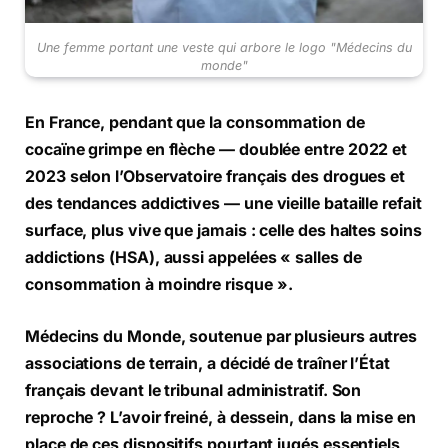
Une femme portant une veste qui arbore le logo "Médecins du
monde"
En France, pendant que la consommation de
cocaïne grimpe en flèche — doublée entre 2022 et
2023 selon l’Observatoire français des drogues et
des tendances addictives — une vieille bataille refait
surface, plus vive que jamais : celle des haltes soins
addictions (HSA), aussi appelées « salles de
consommation à moindre risque ».
Médecins du Monde, soutenue par plusieurs autres
associations de terrain, a décidé de traîner l’État
français devant le tribunal administratif. Son
reproche ? L’avoir freiné, à dessein, dans la mise en
place de ces dispositifs pourtant jugés essentiels