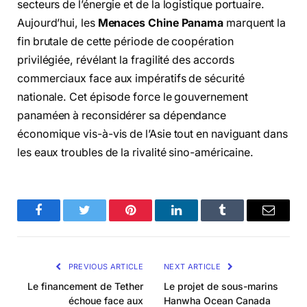
secteurs de l’énergie et de la logistique portuaire.
Aujourd’hui, les
Menaces Chine Panama
marquent la
fin brutale de cette période de coopération
privilégiée, révélant la fragilité des accords
commerciaux face aux impératifs de sécurité
nationale. Cet épisode force le gouvernement
panaméen à reconsidérer sa dépendance
économique vis-à-vis de l’Asie tout en naviguant dans
les eaux troubles de la rivalité sino-américaine.
Facebook
Twitter
Pinterest
LinkedIn
Tumblr
Email
PREVIOUS ARTICLE
NEXT ARTICLE
Le financement de Tether
Le projet de sous-marins
échoue face aux
Hanwha Ocean Canada