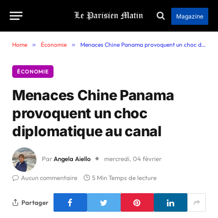
Magazine
Home
»
Économie
»
Menaces Chine Panama provoquent un choc diplomatique au canal
ÉCONOMIE
Menaces Chine Panama
provoquent un choc
diplomatique au canal
Par
Angela Aiello
mercredi, 04 février
Aucun commentaire
5 Min Temps de lecture
Partager