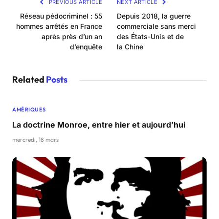
PREVIOUS ARTICLE
NEXT ARTICLE
Réseau pédocriminel : 55
Depuis 2018, la guerre
hommes arrêtés en France
commerciale sans merci
après près d’un an
des États-Unis et de
d’enquête
la Chine
Related
Posts
AMÉRIQUES
La doctrine Monroe, entre hier et aujourd’hui
mercredi, 18 mars