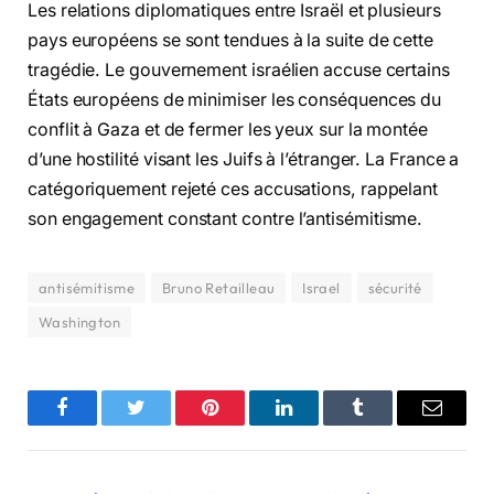
Les relations diplomatiques entre Israël et plusieurs
pays européens se sont tendues à la suite de cette
tragédie. Le gouvernement israélien accuse certains
États européens de minimiser les conséquences du
conflit à Gaza et de fermer les yeux sur la montée
d’une hostilité visant les Juifs à l’étranger. La France a
catégoriquement rejeté ces accusations, rappelant
son engagement constant contre l’antisémitisme.
antisémitisme
Bruno Retailleau
Israel
sécurité
Washington
Facebook
Twitter
Pinterest
LinkedIn
Tumblr
Email