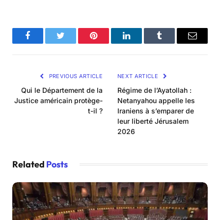
Facebook
Twitter
Pinterest
LinkedIn
Tumblr
Email
PREVIOUS ARTICLE
NEXT ARTICLE
Qui le Département de la
Régime de l’Ayatollah :
Justice américain protège-
Netanyahou appelle les
t-il ?
Iraniens à s’emparer de
leur liberté Jérusalem
2026
Related
Posts