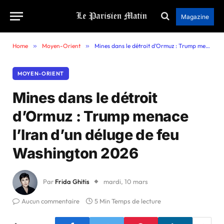
Magazine
Home
»
Moyen-Orient
»
Mines dans le détroit d’Ormuz : Trump menace l’Iran d’un déluge de feu Washington 2026
MOYEN-ORIENT
Mines dans le détroit
d’Ormuz : Trump menace
l’Iran d’un déluge de feu
Washington 2026
Par
Frida Ghitis
mardi, 10 mars
Aucun commentaire
5 Min Temps de lecture