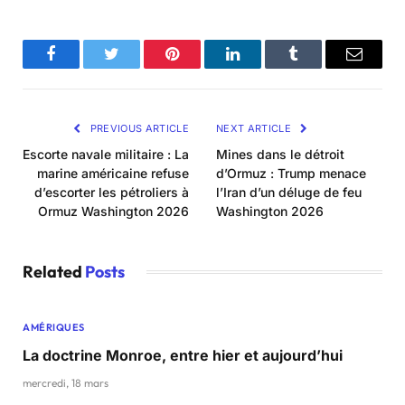
Facebook
Twitter
Pinterest
LinkedIn
Tumblr
Email
PREVIOUS ARTICLE
NEXT ARTICLE
Escorte navale militaire : La
Mines dans le détroit
marine américaine refuse
d’Ormuz : Trump menace
d’escorter les pétroliers à
l’Iran d’un déluge de feu
Ormuz Washington 2026
Washington 2026
Related
Posts
AMÉRIQUES
La doctrine Monroe, entre hier et aujourd’hui
mercredi, 18 mars