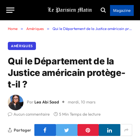
Magazine
Home
»
Amériques
»
Qui le Département de la Justice américain protège-t-il ?
AMÉRIQUES
Qui le Département de la
Justice américain protège-
t-il ?
Par
Lea Abi Saad
mardi, 10 mars
Aucun commentaire
5 Min Temps de lecture
Partager