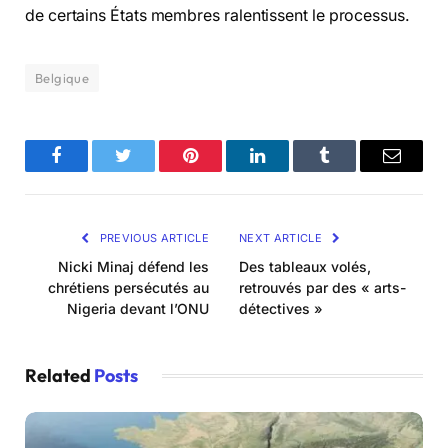
de certains États membres ralentissent le processus.
Belgique
Facebook
Twitter
Pinterest
LinkedIn
Tumblr
Email
PREVIOUS ARTICLE
NEXT ARTICLE
Nicki Minaj défend les
Des tableaux volés,
chrétiens persécutés au
retrouvés par des « arts-
Nigeria devant l’ONU
détectives »
Related
Posts