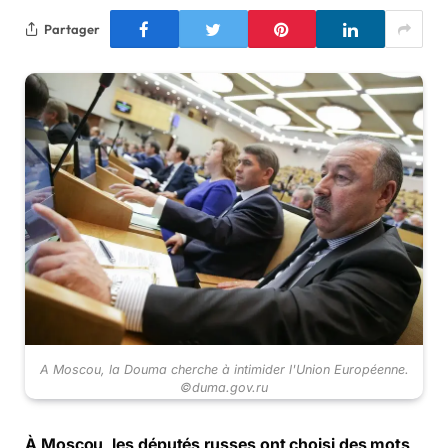
Partager
A Moscou, la Douma cherche à intimider l'Union Européenne.
©duma.gov.ru
À Moscou, les députés russes ont choisi des mots