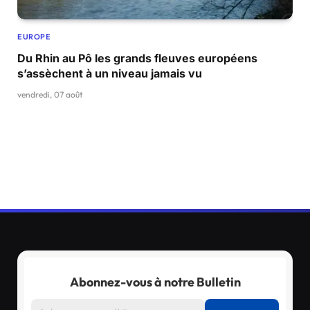
EUROPE
Du Rhin au Pô les grands fleuves européens
s’assèchent à un niveau jamais vu
vendredi, 07 août
Abonnez-vous à notre Bulletin