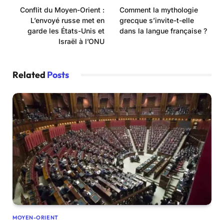
Conflit du Moyen-Orient :
Comment la mythologie
L’envoyé russe met en
grecque s’invite-t-elle
garde les États-Unis et
dans la langue française ?
Israël à l’ONU
Related
Posts
MOYEN-ORIENT