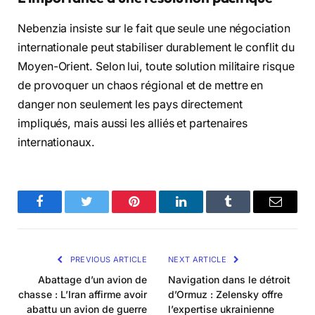
Nebenzia insiste sur le fait que seule une négociation
internationale peut stabiliser durablement le conflit du
Moyen-Orient. Selon lui, toute solution militaire risque
de provoquer un chaos régional et de mettre en
danger non seulement les pays directement
impliqués, mais aussi les alliés et partenaires
internationaux.
Facebook
Twitter
Pinterest
LinkedIn
Tumblr
Email
PREVIOUS ARTICLE
NEXT ARTICLE
Abattage d’un avion de
Navigation dans le détroit
chasse : L’Iran affirme avoir
d’Ormuz : Zelensky offre
abattu un avion de guerre
l’expertise ukrainienne