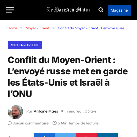
Magazine
Home
»
Moyen-Orient
»
Conflit du Moyen-Orient : L’envoyé russe met en garde les États-Unis et Israël à l’ONU
MOYEN-ORIENT
Conflit du Moyen-Orient :
L’envoyé russe met en garde
les États-Unis et Israël à
l’ONU
Par
Antoine Maes
vendredi, 03 avril
Aucun commentaire
5 Min Temps de lecture