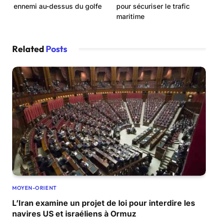
ennemi au-dessus du golfe
pour sécuriser le trafic
maritime
Related
Posts
MOYEN-ORIENT
L’Iran examine un projet de loi pour interdire les
navires US et israéliens à Ormuz