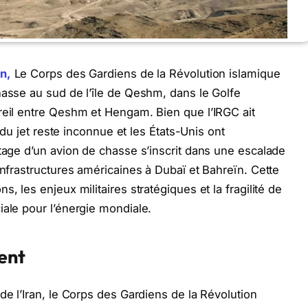
n,
Le Corps des Gardiens de la Révolution islamique
hasse au sud de l’île de Qeshm, dans le Golfe
reil entre Qeshm et Hengam. Bien que l’IRGC ait
e du jet reste inconnue et les États-Unis ont
ttage d’un avion de chasse s’inscrit dans une escalade
infrastructures américaines à Dubaï et Bahreïn. Cette
, les enjeux militaires stratégiques et la fragilité de
iale pour l’énergie mondiale.
dent
de l’Iran, le Corps des Gardiens de la Révolution