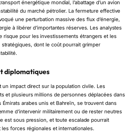
transport énergétique mondial, l’abattage d’un avion
tabilité du marché pétrolier. La fermeture effective
rovoqué une perturbation massive des flux d’énergie,
nergie à libérer d’importantes réserves. Les analystes
 risque pour les investissements étrangers et les
stratégiques, dont le coût pourrait grimper
abilité.
t diplomatiques
t un impact direct sur la population civile. Les
ts et plusieurs millions de personnes déplacées dans
s Émirats arabes unis et Bahreïn, se trouvent dans
lemme d’intervenir militairement ou de rester neutres
le est sous pression, et toute escalade pourrait
t les forces régionales et internationales.