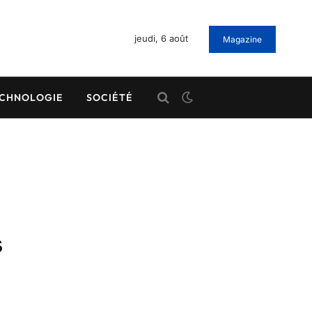
jeudi, 6 août
Magazine
CHNOLOGIE
SOCIÉTÉ
s