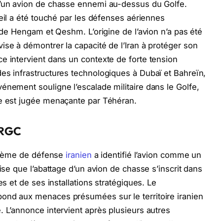
d’un avion de chasse ennemi au-dessus du Golfe.
reil a été touché par les défenses aériennes
s de Hengam et Qeshm. L’origine de l’avion n’a pas été
ise à démontrer la capacité de l’Iran à protéger son
e intervient dans un contexte de forte tension
es infrastructures technologiques à Dubaï et Bahreïn,
énement souligne l’escalade militaire dans le Golfe,
ne est jugée menaçante par Téhéran.
’IRGC
système de défense
iranien
a identifié l’avion comme un
cise que l’abattage d’un avion de chasse s’inscrit dans
es et de ses installations stratégiques. Le
ond aux menaces présumées sur le territoire iranien
. L’annonce intervient après plusieurs autres