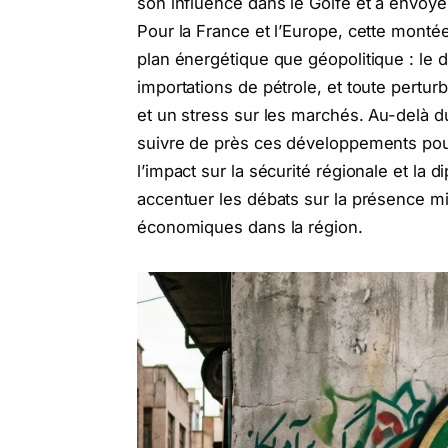
son influence dans le Golfe et à envoye
Pour la France et l’Europe, cette montée
plan énergétique que géopolitique : le d
importations de pétrole, et toute pertu
et un stress sur les marchés. Au-delà 
suivre de près ces développements pour 
l’impact sur la sécurité régionale et la d
accentuer les débats sur la présence mil
économiques dans la région.