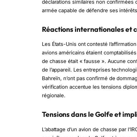
déclarations similaires non confirmées 
armée capable de défendre ses intérêts
Réactions internationales et 
Les États-Unis ont contesté l’affirmati
avions américains étaient comptabilisés 
de chasse était « fausse ». Aucune conf
de l’appareil. Les entreprises technol
Bahreïn, n’ont pas confirmé de dommage
vérification accentue les tensions diplom
régionale.
Tensions dans le Golfe et impl
L’abattage d’un avion de chasse par l’IRG