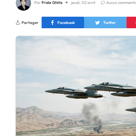
Par
Frida Ghitis
jeudi, 02 avril
Aucun commenta
Partager
Facebook
Twitter