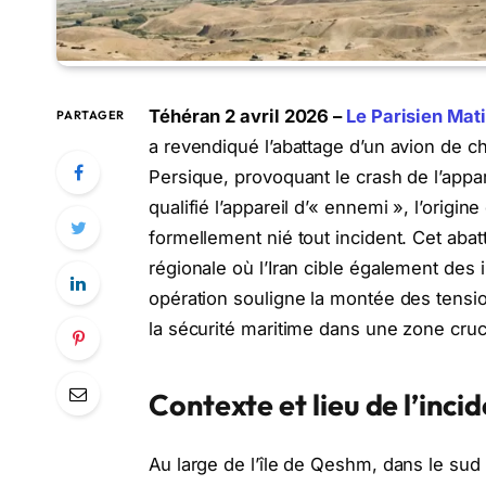
Téhéran 2 avril 2026 –
Le Parisien Mati
PARTAGER
a revendiqué l’abattage d’un avion de c
Persique, provoquant le crash de l’appa
qualifié l’appareil d’« ennemi », l’origin
formellement nié tout incident. Cet aba
régionale où l’Iran cible également des 
opération souligne la montée des tensions
la sécurité maritime dans une zone cruc
Contexte et lieu de l’inci
Au large de l’île de Qeshm, dans le sud 