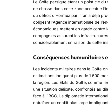
Le Golfe persique étant un point clé du 
de chasse dans cette zone accentue l’ins
du détroit d’Hormuz par l’Iran a déjà p
obligeant l’Agence internationale de l’é
économiques mettent en garde contre le
compagnies assurant les infrastructures 
considérablement en raison de cette inst
Conséquences humanitaires e
Les incidents militaires dans le Golfe on
estimations indiquent plus de 1 500 mor
la région. Les États du Golfe, comme le
une situation délicate, confrontés au di
face à l’IRGC. La diplomatie internationa
entraîner un conflit plus large impliquan