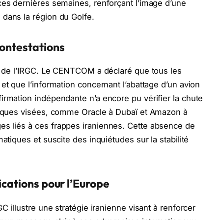
ces dernières semaines, renforçant l’image d’une
 dans la région du Golfe.
contestations
on de l’IRGC. Le CENTCOM a déclaré que tous les
et que l’information concernant l’abattage d’un avion
irmation indépendante n’a encore pu vérifier la chute
ogiques visées, comme Oracle à Dubaï et Amazon à
s liés à ces frappes iraniennes. Cette absence de
atiques et suscite des inquiétudes sur la stabilité
ications pour l’Europe
C illustre une stratégie iranienne visant à renforcer