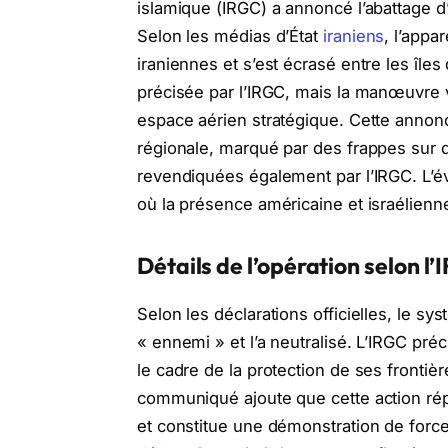
islamique (IRGC) a annoncé l’abattage 
Selon les médias d’État
iraniens
, l’appa
iraniennes et s’est écrasé entre les île
précisée par l’IRGC, mais la manœuvre v
espace aérien stratégique. Cette annonc
régionale, marqué par des frappes sur d
revendiquées également par l’IRGC. L’év
où la présence américaine et israélien
Détails de l’opération selon l
Selon les déclarations officielles, le 
« ennemi » et l’a neutralisé. L’IRGC pré
le cadre de la protection de ses frontièr
communiqué ajoute que cette action rép
et constitue une démonstration de force