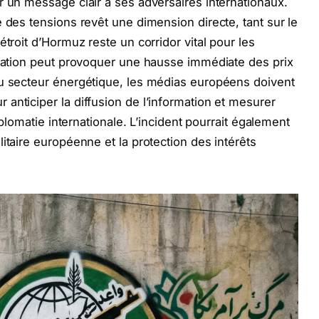
r un message clair à ses adversaires internationaux.
 des tensions revêt une dimension directe, tant sur le
étroit d’Hormuz reste un corridor vital pour les
rbation peut provoquer une hausse immédiate des prix
du secteur énergétique, les médias européens doivent
anticiper la diffusion de l’information et mesurer
iplomatie internationale. L’incident pourrait également
itaire européenne et la protection des intérêts