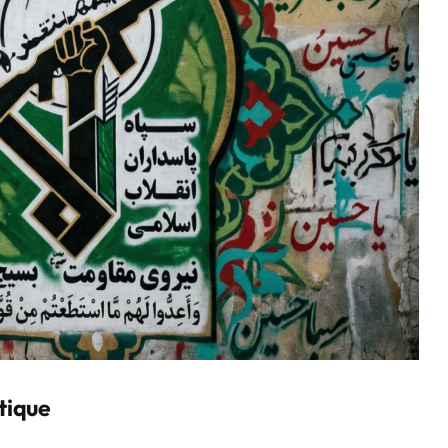
tique