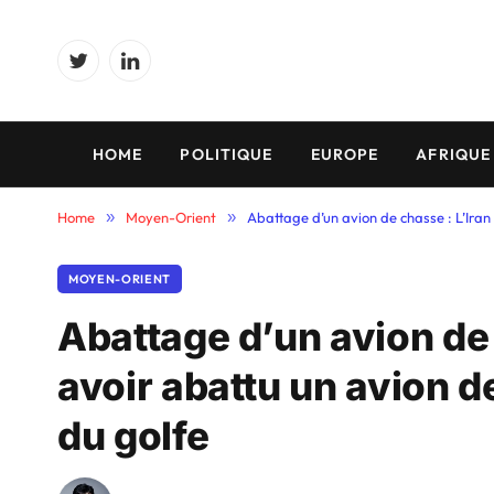
Twitter
LinkedIn
HOME
POLITIQUE
EUROPE
AFRIQUE
Home
»
Moyen-Orient
»
Abattage d’un avion de chasse : L’Ira
MOYEN-ORIENT
Abattage d’un avion de 
avoir abattu un avion 
du golfe