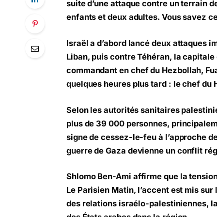
suite d’une attaque contre un terrain de
enfants et deux adultes. Vous savez ce
Israël a d’abord lancé deux attaques im
Liban, puis contre Téhéran, la capitale 
commandant en chef du Hezbollah, Fuad
quelques heures plus tard : le chef du
Selon les autorités sanitaires palestin
plus de 39 000 personnes, principale
signe de cessez-le-feu à l’approche de 
guerre de Gaza devienne un conflit ré
Shlomo Ben-Ami affirme que la tension
Le Parisien Matin, l’accent est mis sur
des relations israélo-palestiniennes, la