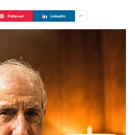
Pinterest
LinkedIn