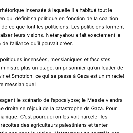
 rhétorique insensée à laquelle il a habitué tout le
n qui définit sa politique en fonction de la coalition
e de ce que font les politiciens. Les politiciens forment
éaliser leurs visions. Netanyahou a fait exactement le
n de l’alliance qu’il pouvait créer.
 politiques insensées, messianiques et fascistes
r ministre plus un otage, un prisonnier qu’un leader de
r et Smotrich, ce qui se passe à Gaza est un miracle!
ère messianique!
visagent le scénario de l’apocalypse; le Messie viendra
e droite se réjouit de la catastrophe de Gaza. Pour
anique. C’est pourquoi on les voit harceler les
 récoltes des agriculteurs palestiniens et tenter