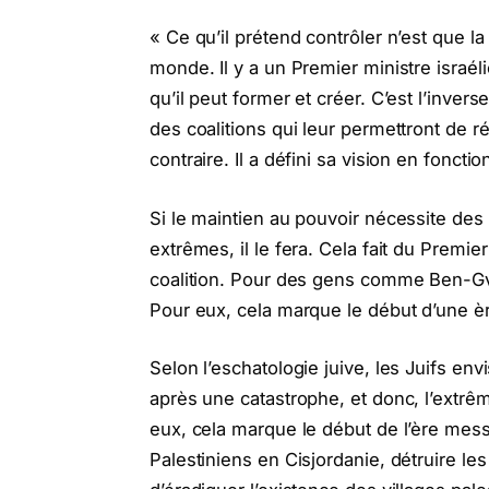
« Ce qu’il prétend contrôler n’est que la
monde. Il y a un Premier ministre israélie
qu’il peut former et créer. C’est l’invers
des coalitions qui leur permettront de r
contraire. Il a défini sa vision en fonctio
Si le maintien au pouvoir nécessite des
extrêmes, il le fera. Cela fait du Premie
coalition. Pour des gens comme Ben-Gvi
Pour eux, cela marque le début d’une 
Selon l’eschatologie juive, les Juifs en
après une catastrophe, et donc, l’extrêm
eux, cela marque le début de l’ère messi
Palestiniens en Cisjordanie, détruire les