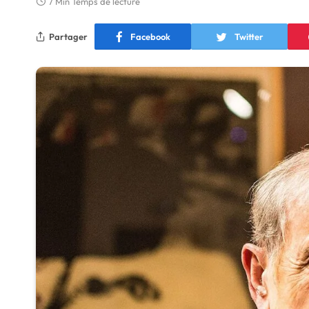
7 Min Temps de lecture
Partager
Facebook
Twitter