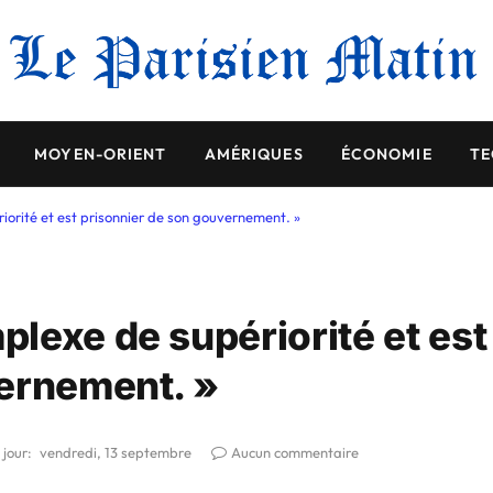
MOYEN-ORIENT
AMÉRIQUES
ÉCONOMIE
TE
orité et est prisonnier de son gouvernement. »
lexe de supériorité et est
vernement. »
 jour:
vendredi, 13 septembre
Aucun commentaire