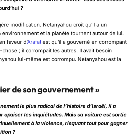
ourd’hui ?
gère modification. Netanyahou croit qu’il a un
n environnement et la planète tournent autour de lui.
n faveur d’
Arafat
est qu’il a gouverné en corrompant
-chose ; il corrompait les autres. Il avait besoin
anyahou lui-même est corrompu. Netanyahou est la
ier de son gouvernement »
ent le plus radical de l’histoire d’Israël, il a
 apaiser les inquiétudes. Mais sa voiture est sortie
tinuellement à la violence, risquant tout pour gagner
ition ?