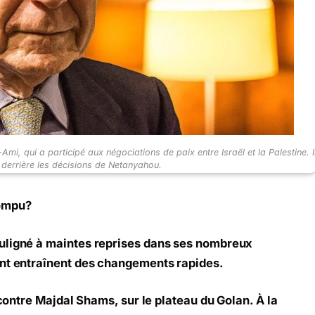
mi, qui a participé aux négociations de paix entre Israël et la Palestine. I
 derrière les décisions de Netanyahou.
rompu?
uligné à maintes reprises dans ses nombreux
ent entraînent des changements rapides.
 contre Majdal Shams, sur le plateau du Golan. À la