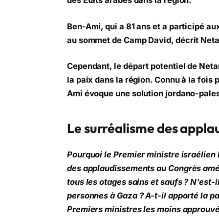
des États arabes dans la région.
Ben-Ami, qui a 81 ans et a participé a
au sommet de Camp David, décrit Net
Cependant, le départ potentiel de Net
la paix dans la région. Connu à la fois 
Ami évoque une solution jordano-palest
Le surréalisme des appl
Pourquoi le Premier ministre israélien
des applaudissements au Congrès améric
tous les otages sains et saufs ? N’est-
personnes à Gaza ? A-t-il apporté la pa
Premiers ministres les moins approuvés