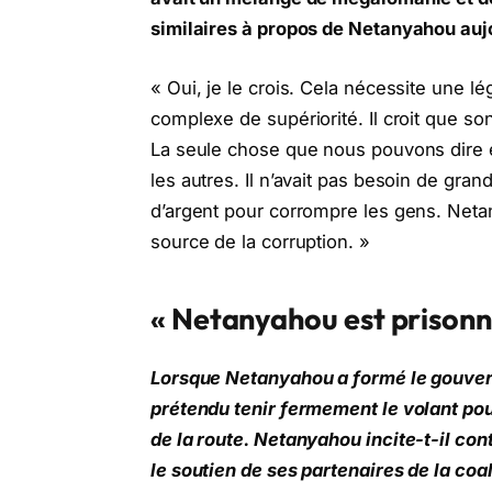
similaires à propos de Netanyahou auj
« Oui, je le crois. Cela nécessite une lé
complexe de supériorité. Il croit que so
La seule chose que nous pouvons dire e
les autres. Il n’avait pas besoin de grand
d’argent pour corrompre les gens. Net
source de la corruption. »
« Netanyahou est prisonn
Lorsque Netanyahou a formé le gouvernem
prétendu tenir fermement le volant pour
de la route. Netanyahou incite-t-il con
le soutien de ses partenaires de la coal