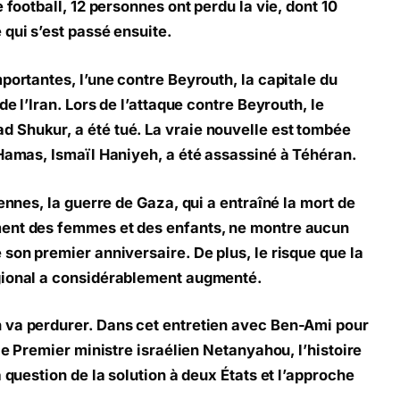
 football, 12 personnes ont perdu la vie, dont 10
 qui s’est passé ensuite.
portantes, l’une contre Beyrouth, la capitale du
de l’Iran. Lors de l’attaque contre Beyrouth, le
 Shukur, a été tué. La vraie nouvelle est tombée
 Hamas, Ismaïl Haniyeh, a été assassiné à Téhéran.
iennes, la guerre de Gaza, qui a entraîné la mort de
ment des femmes et des enfants, ne montre aucun
son premier anniversaire. De plus, le risque que la
gional a considérablement augmenté.
 va perdurer. Dans cet entretien avec Ben-Ami pour
 le Premier ministre israélien Netanyahou, l’histoire
 question de la solution à deux États et l’approche