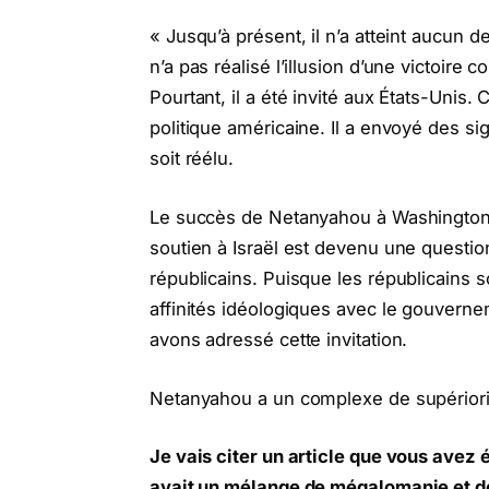
« Jusqu’à présent, il n’a atteint aucun d
n’a pas réalisé l’illusion d’une victoir
Pourtant, il a été invité aux États-Unis. 
politique américaine. Il a envoyé des si
soit réélu.
Le succès de Netanyahou à Washington – 
soutien à Israël est devenu une question
républicains. Puisque les républicains so
affinités idéologiques avec le gouverne
avons adressé cette invitation.
Netanyahou a un complexe de supériori
Je ​​vais citer un article que vous avez
avait un mélange de mégalomanie et de