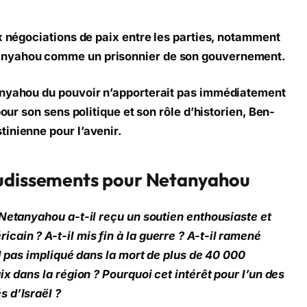
ux négociations de paix entre les parties, notamment
anyahou comme un prisonnier de son gouvernement.
anyahou du pouvoir n’apporterait pas immédiatement
pour son sens politique et son rôle d’historien, Ben-
inienne pour l’avenir.
audissements pour Netanyahou
 Netanyahou a-t-il reçu un soutien enthousiaste et
ain ? A-t-il mis fin à la guerre ? A-t-il ramené
il pas impliqué dans la mort de plus de 40 000
ix dans la région ? Pourquoi cet intérêt pour l’un des
 d’Israël ?