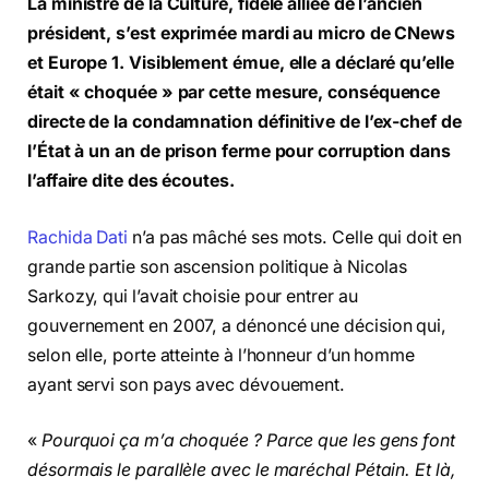
La ministre de la Culture, fidèle alliée de l’ancien
président, s’est exprimée mardi au micro de CNews
et Europe 1. Visiblement émue, elle a déclaré qu’elle
était « choquée » par cette mesure, conséquence
directe de la condamnation définitive de l’ex-chef de
l’État à un an de prison ferme pour corruption dans
l’affaire dite des écoutes.
Rachida Dati
n’a pas mâché ses mots. Celle qui doit en
grande partie son ascension politique à Nicolas
Sarkozy, qui l’avait choisie pour entrer au
gouvernement en 2007, a dénoncé une décision qui,
selon elle, porte atteinte à l’honneur d’un homme
ayant servi son pays avec dévouement.
«
Pourquoi ça m’a choquée ? Parce que les gens font
désormais le parallèle avec le maréchal Pétain. Et là,