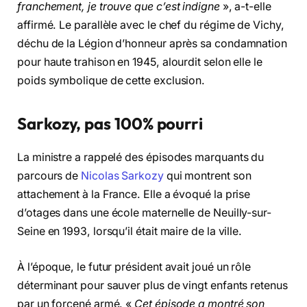
franchement, je trouve que c’est indigne
», a-t-elle
affirmé. Le parallèle avec le chef du régime de Vichy,
déchu de la Légion d’honneur après sa condamnation
pour haute trahison en 1945, alourdit selon elle le
poids symbolique de cette exclusion.
Sarkozy, pas 100% pourri
La ministre a rappelé des épisodes marquants du
parcours de
Nicolas Sarkozy
qui montrent son
attachement à la France. Elle a évoqué la prise
d’otages dans une école maternelle de Neuilly-sur-
Seine en 1993, lorsqu’il était maire de la ville.
À l’époque, le futur président avait joué un rôle
déterminant pour sauver plus de vingt enfants retenus
par un forcené armé. «
Cet épisode a montré son