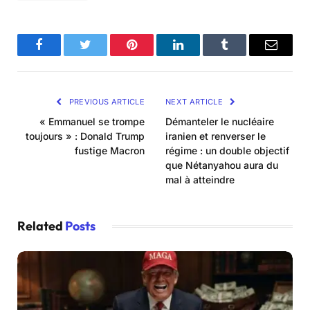
Facebook
Twitter
Pinterest
LinkedIn
Tumblr
Email
PREVIOUS ARTICLE
NEXT ARTICLE
« Emmanuel se trompe
Démanteler le nucléaire
toujours » : Donald Trump
iranien et renverser le
fustige Macron
régime : un double objectif
que Nétanyahou aura du
mal à atteindre
Related
Posts