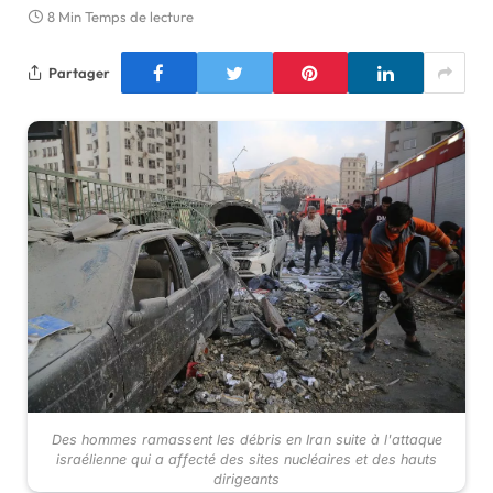
8 Min Temps de lecture
Partager
Des hommes ramassent les débris en Iran suite à l'attaque
israélienne qui a affecté des sites nucléaires et des hauts
dirigeants