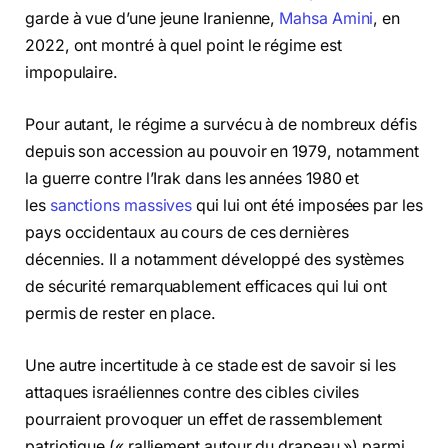
garde à vue d’une jeune Iranienne,
Mahsa Amini
, en
2022, ont montré à quel point le régime est
impopulaire.
Pour autant, le régime a survécu à de nombreux défis
depuis son accession au pouvoir en 1979, notamment
la guerre contre l’Irak dans les années 1980 et
les
sanctions massives
qui lui ont été imposées par les
pays occidentaux au cours de ces dernières
décennies. Il a notamment développé des systèmes
de sécurité remarquablement efficaces qui lui ont
permis de rester en place.
Une autre incertitude à ce stade est de savoir si les
attaques israéliennes contre des cibles civiles
pourraient provoquer un effet de rassemblement
patriotique (« ralliement autour du drapeau ») parmi