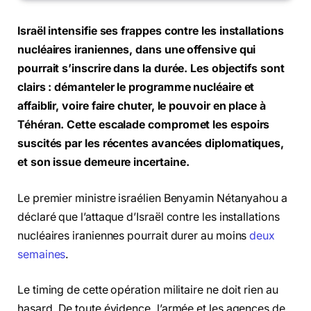
Israël intensifie ses frappes contre les installations
nucléaires iraniennes, dans une offensive qui
pourrait s’inscrire dans la durée. Les objectifs sont
clairs : démanteler le programme nucléaire et
affaiblir, voire faire chuter, le pouvoir en place à
Téhéran. Cette escalade compromet les espoirs
suscités par les récentes avancées diplomatiques,
et son issue demeure incertaine.
Le premier ministre israélien Benyamin Nétanyahou a
déclaré que l’attaque d’Israël contre les installations
nucléaires iraniennes pourrait durer au moins
deux
semaines
.
Le timing de cette opération militaire ne doit rien au
hasard. De toute évidence, l’armée et les agences de