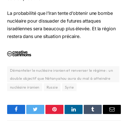
La probabilité que l’Iran tente d’obtenir une bombe
nucléaire pour dissuader de futures attaques
israéliennes sera beaucoup plus élevée. Et la région
restera dans une situation précaire.
Démanteler le nucléaire iranien et renverser le régime : un
double objectif que Nétanyahou aura du mal à atteindre
nucléaire iranien
Russie
Syrie
Facebook
Twitter
Pinterest
LinkedIn
Tumblr
Email