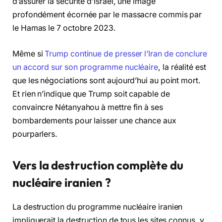
d’assurer la sécurité d’Israël, une image
profondément écornée par le massacre commis par
le Hamas le 7 octobre 2023.
Même si
Trump continue de presser l’Iran de conclure
un accord sur son programme nucléaire
, la réalité est
que les négociations sont aujourd’hui au point mort.
Et rien n’indique que Trump soit capable de
convaincre Nétanyahou à mettre fin à ses
bombardements pour laisser une chance aux
pourparlers.
Vers la destruction complète du
nucléaire iranien ?
La destruction du programme nucléaire iranien
impliquerait la destruction de tous les sites connus, y