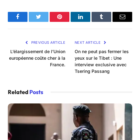
Facebook
Twitter
Pinterest
LinkedIn
Tumblr
Email
PREVIOUS ARTICLE
NEXT ARTICLE
L’élargissement de l’Union
On ne peut pas fermer les
européenne coûte cher à la
yeux sur le Tibet : Une
France.
interview exclusive avec
Tsering Passang
Related
Posts