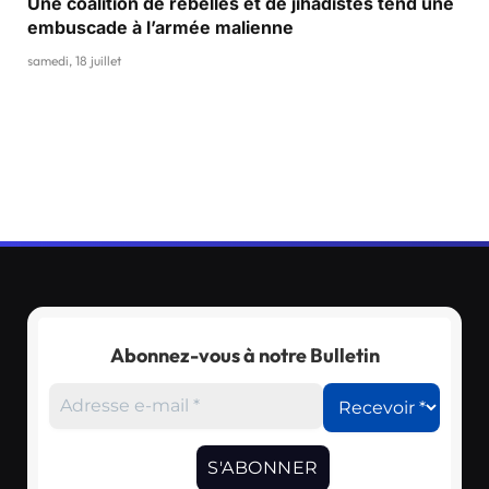
Une coalition de rebelles et de jihadistes tend une
embuscade à l’armée malienne
samedi, 18 juillet
Abonnez-vous à notre Bulletin