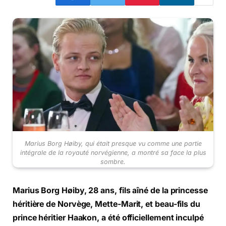
Marius Borg Høiby, qui était presque vu comme une partie
intégrale de la royauté norvégienne, a montré sa face la plus
sombre.
Marius Borg Høiby, 28 ans, fils aîné de la princesse
héritière de Norvège, Mette-Marit, et beau-fils du
prince héritier Haakon, a été officiellement inculpé