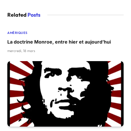
Related
Posts
AMÉRIQUES
La doctrine Monroe, entre hier et aujourd’hui
mercredi, 18 mars