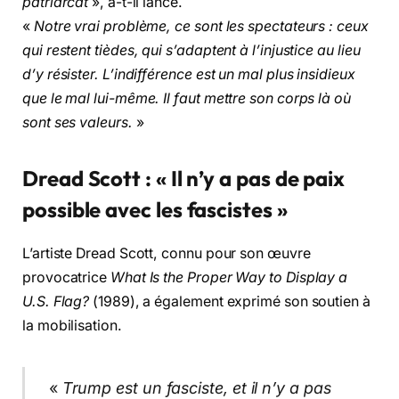
patriarcat
», a-t-il lancé.
«
Notre vrai problème, ce sont les spectateurs : ceux
qui restent tièdes, qui s’adaptent à l’injustice au lieu
d’y résister. L’indifférence est un mal plus insidieux
que le mal lui-même. Il faut mettre son corps là où
sont ses valeurs.
»
Dread Scott : « Il n’y a pas de paix
possible avec les fascistes »
L’artiste Dread Scott, connu pour son œuvre
provocatrice
What Is the Proper Way to Display a
U.S. Flag?
(1989), a également exprimé son soutien à
la mobilisation.
«
Trump est un fasciste, et il n’y a pas