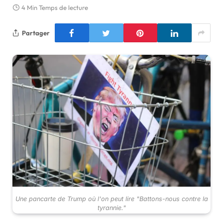
4 Min Temps de lecture
Partager
Une pancarte de Trump où l'on peut lire "Battons-nous contre la
tyrannie."