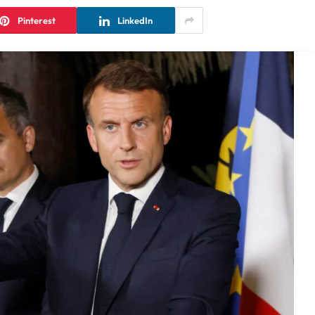
Pinterest
LinkedIn