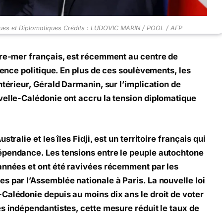
ques et Diplomatiques Crédits : LUDOVIC MARIN / POOL / AFP
tre-mer français, est récemment au centre de
olence politique. En plus de ces soulèvements, les
ntérieur, Gérald Darmanin, sur l’implication de
velle-Calédonie ont accru la tension diplomatique
tralie et les îles Fidji, est un territoire français qui
épendance. Les tensions entre le peuple autochtone
 années et ont été ravivées récemment par les
s par l’Assemblée nationale à Paris. La nouvelle loi
Calédonie depuis au moins dix ans le droit de voter
es indépendantistes, cette mesure réduit le taux de