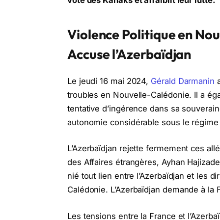
Violence Politique en Nou
Accuse l’Azerbaïdjan
Le jeudi 16 mai 2024,
Gérald Darmanin
a
troubles en Nouvelle-Calédonie. Il a ég
tentative d’ingérence dans sa souverain
autonomie considérable sous le régime 
L’Azerbaïdjan rejette fermement ces all
des Affaires étrangères, Ayhan Hajizade
nié tout lien entre l’Azerbaïdjan et les
Calédonie. L’Azerbaïdjan demande à la 
Les tensions entre la France et l’Azerba