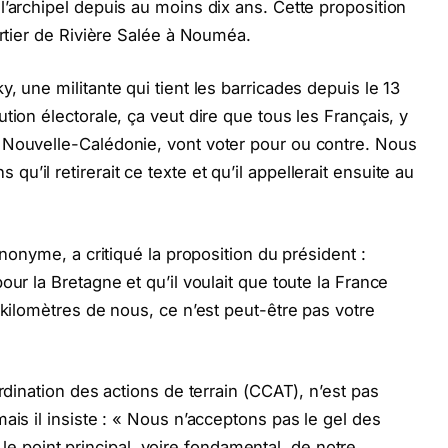
l’archipel depuis au moins dix ans. Cette proposition
artier de Rivière Salée à Nouméa.
, une militante qui tient les barricades depuis le 13
tion électorale, ça veut dire que tous les Français, y
 Nouvelle-Calédonie, vont voter pour ou contre. Nous
’il retirerait ce texte et qu’il appellerait ensuite au
anonyme, a critiqué la proposition du président :
our la Bretagne et qu’il voulait que toute la France
 kilomètres de nous, ce n’est peut-être pas votre
rdination des actions de terrain (CCAT), n’est pas
ais il insiste : « Nous n’acceptons pas le gel des
st le point principal, voire fondamental, de notre