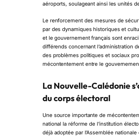
aéroports, soulageant ainsi les unités de
Le renforcement des mesures de sécurité 
par des dynamiques historiques et cult
et le gouvernement français sont enrac
différends concernant l’administration 
des problèmes politiques et sociaux pro
mécontentement entre le gouvernement l
La Nouvelle-Calédonie
s
du corps électoral
Une source importante de mécontenteme
national la réforme de l’institution él
déjà adoptée par l’Assemblée nationale e