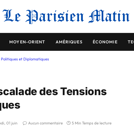
MOYEN-ORIENT
AMÉRIQUES
ÉCONOMIE
TE
 Politiques et Diplomatiques
scalade des Tensions
ques
i, 01 juin
Aucun commentaire
5 Min Temps de lecture