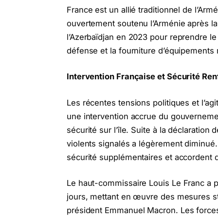
France est un allié traditionnel de l’Armé
ouvertement soutenu l’Arménie après la 
l’Azerbaïdjan en 2023 pour reprendre l
défense et la fourniture d’équipements m
Intervention Française et Sécurité Re
Les récentes tensions politiques et l’ag
une intervention accrue du gouvernemen
sécurité sur l’île. Suite à la déclaration
violents signalés a légèrement diminué. 
sécurité supplémentaires et accordent 
Le haut-commissaire Louis Le Franc a p
jours, mettant en œuvre des mesures str
président Emmanuel Macron. Les forces m