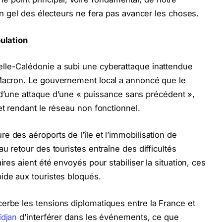
’un gel des électeurs ne fera pas avancer les choses.
pulation
lle-Calédonie a subi une cyberattaque inattendue
 Macron. Le gouvernement local a annoncé que le
le d’une attaque d’une « puissance sans précédent »,
et rendant le réseau non fonctionnel.
 des aéroports de l’île et l’immobilisation de
u retour des touristes entraîne des difficultés
ires aient été envoyés pour stabiliser la situation, ces
ide aux touristes bloqués.
erbe les tensions diplomatiques entre la France et
ïdjan
d’interférer dans les événements, ce que