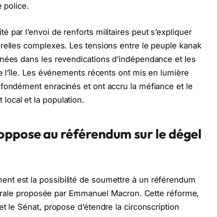
 police.
par l’envoi de renforts militaires peut s’expliquer
urelles complexes. Les tensions entre le peuple kanak
inées dans les revendications d’indépendance et les
de l’île. Les événements récents ont mis en lumière
fondément enracinés et ont accru la méfiance et le
ocal et la population.
’oppose au référendum sur le dégel
nt est la possibilité de soumettre à un référendum
ectorale proposée par Emmanuel Macron. Cette réforme,
t le Sénat, propose d’étendre la circonscription