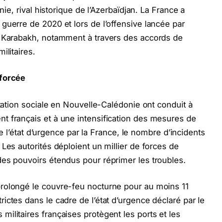
nie, rival historique de l’Azerbaïdjan. La France a
guerre de 2020 et lors de l’offensive lancée par
e Karabakh, notamment à travers des accords de
ilitaires.
nforcée
itation sociale en Nouvelle-Calédonie ont conduit à
t français et à une intensification des mesures de
 de l’état d’urgence par la France, le nombre d’incidents
Les autorités déploient un millier de forces de
des pouvoirs étendus pour réprimer les troubles.
rolongé le couvre-feu nocturne pour au moins 11
ictes dans le cadre de l’état d’urgence déclaré par le
ilitaires françaises protègent les ports et les