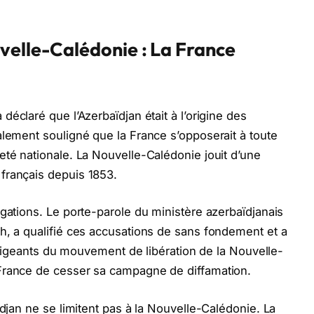
velle-Calédonie : La France
 déclaré que l’Azerbaïdjan était à l’origine des
alement souligné que la France s’opposerait à toute
eté nationale. La Nouvelle-Calédonie jouit d’une
français depuis 1853.
égations. Le porte-parole du ministère azerbaïdjanais
h, a qualifié ces accusations de sans fondement et a
 dirigeants du mouvement de libération de la Nouvelle-
France de cesser sa campagne de diffamation.
ïdjan ne se limitent pas à la Nouvelle-Calédonie. La