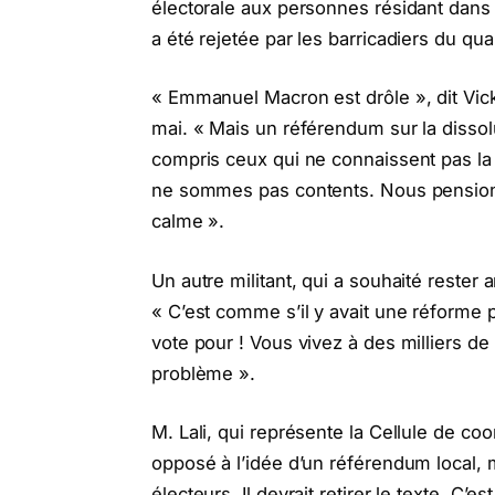
électorale aux personnes résidant dans 
a été rejetée par les barricadiers du qu
« Emmanuel Macron est drôle », dit Vicky
mai. « Mais un référendum sur la dissolu
compris ceux qui ne connaissent pas la
ne sommes pas contents. Nous pensions qu
calme ».
Un autre militant, qui a souhaité rester 
« C’est comme s’il y avait une réforme p
vote pour ! Vous vivez à des milliers de
problème ».
M. Lali, qui représente la Cellule de coo
opposé à l’idée d’un référendum local, m
électeurs. Il devrait retirer le texte. C’e