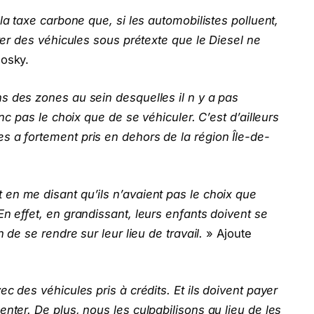
 la taxe carbone que, si les automobilistes polluent,
eter des véhicules sous prétexte que le Diesel ne
dosky.
s des zones au sein desquelles il n y a pas
onc pas le choix que de se véhiculer. C’est d’ailleurs
s a fortement pris en dehors de la région Île-de-
en me disant qu’ils n’avaient pas le choix que
En effet, en grandissant, leurs enfants doivent se
n de se rendre sur leur lieu de travail.
» Ajoute
ec des véhicules pris à crédits. Et ils doivent payer
nter. De plus, nous les culpabilisons au lieu de les