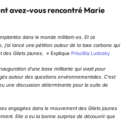
ent avez-vous rencontré Marie
implantée dans le monde militant-es. Et ce
 j’ai lancé une pétition autour de la taxe carbone qui
nt des Gilets jaunes.
» Explique
Priscillia Ludosky
inauguration d’une base militante qui avait pour
agés autour des questions environnementales. C’est
i eu une discussion déterminante pour la suite de
nnes engagées dans le mouvement des Gilets jaunes
ement. Elle a eu la bonne surprise de découvrir que