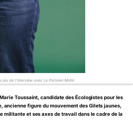
u jeu de l'interview avec Le Parisien Matin
de Marie Toussaint, candidate des Écologistes pour les
e, ancienne figure du mouvement des Gilets jaunes,
 militante et ses axes de travail dans le cadre de la