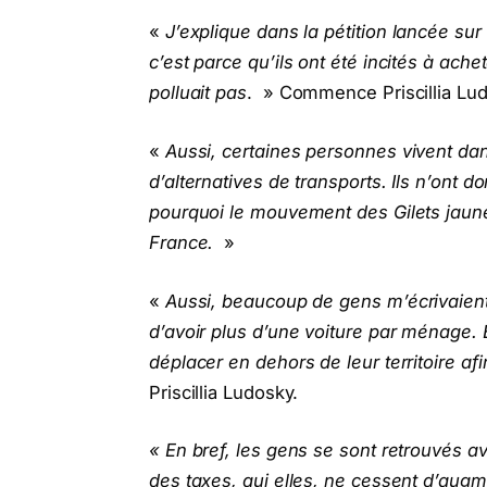
«
J’explique dans la pétition lancée sur
c’est parce qu’ils ont été incités à ach
polluait pas
. » Commence Priscillia Lu
«
Aussi, certaines personnes vivent dan
d’alternatives de transports. Ils n’ont d
pourquoi le mouvement des Gilets jaune
France.
»
«
Aussi, beaucoup de gens m’écrivaient 
d’avoir plus d’une voiture par ménage. 
déplacer en dehors de leur territoire afi
Priscillia Ludosky.
« En bref, les gens se sont retrouvés av
des taxes, qui elles, ne cessent d’augme