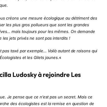
ique.
nous créons une mesure écologique au détriment des
ser les plus gros pollueurs que sont les grandes
itives… mais toujours pour les mêmes. On demande
 les jets privés ne sont pas interdits !
est pas taxé par exemple… Voilà autant de raisons qui
 Écologistes et les Gilets jaunes.
«
scilla Ludosky à rejoindre Les
tique. Je pense que ce n’est pas un secret. Mais ce
arche des écologistes est la remise en question de