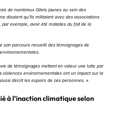
ntrais de nombreux Gilets jaunes au sein des
me disaient qu’ils militaient avec des associations
, par exemple, avoir été malades du fait de la
e son parcours recueilli des témoignages de
 environnementales.
ivre de témoignages mettant en valeur une lutte par
es violences environnementales ont un impact sur la
aussi décrit les espoirs de ces personnes. »
lié à l’inaction climatique selon