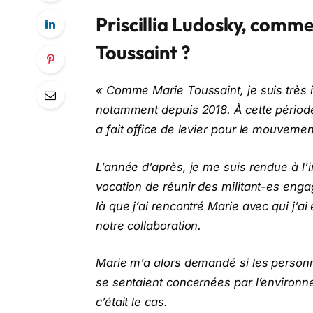
Priscillia Ludosky, comm
Toussaint ?
« Comme Marie Toussaint, je suis très 
notamment depuis 2018. À cette période,
a fait office de levier pour le mouveme
L’année d’après, je me suis rendue à l’
vocation de réunir des militant-es eng
là que j’ai rencontré Marie avec qui j’a
notre collaboration.
Marie m’a alors demandé si les perso
se sentaient concernées par l’environn
c’était le cas.