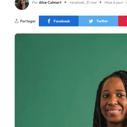
Par
Alice Colmart
vendredi, 31 mai
Mise à jour:
Partager
Facebook
Twitter