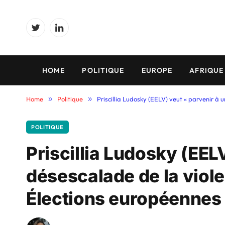
Twitter
LinkedIn
HOME
POLITIQUE
EUROPE
AFRIQUE
Home
»
Politique
»
Priscillia Ludosky (EELV) veut « parvenir à 
POLITIQUE
Priscillia Ludosky (EEL
désescalade de la viole
Élections européennes