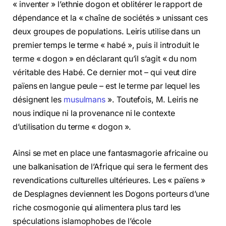
« inventer » l’ethnie dogon et oblitérer le rapport de
dépendance et la « chaîne de sociétés » unissant ces
deux groupes de populations. Leiris utilise dans un
premier temps le terme « habé », puis il introduit le
terme « dogon » en déclarant qu’il s’agit « du nom
véritable des Habé. Ce dernier mot – qui veut dire
païens en langue peule – est le terme par lequel les
désignent les
musulmans
». Toutefois, M. Leiris ne
nous indique ni la provenance ni le contexte
d’utilisation du terme « dogon ».
Ainsi se met en place une fantasmagorie africaine ou
une balkanisation de l’Afrique qui sera le ferment des
revendications culturelles ultérieures. Les « païens »
de Desplagnes deviennent les Dogons porteurs d’une
riche cosmogonie qui alimentera plus tard les
spéculations islamophobes de l’école