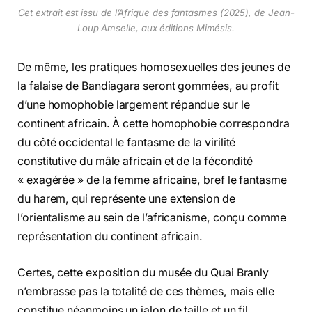
Cet extrait est issu de
l’Afrique des fantasmes
(2025), de Jean-
Loup Amselle, aux éditions Mimésis.
De même, les pratiques homosexuelles des jeunes de
la falaise de Bandiagara seront gommées, au profit
d’une homophobie largement répandue sur le
continent africain. À cette homophobie correspondra
du côté occidental le fantasme de la virilité
constitutive du mâle africain et de la fécondité
« exagérée » de la femme africaine, bref le fantasme
du harem, qui représente une extension de
l’orientalisme au sein de l’africanisme, conçu comme
représentation du continent africain.
Certes, cette exposition du musée du Quai Branly
n’embrasse pas la totalité de ces thèmes, mais elle
constitue néanmoins un jalon de taille et un fil