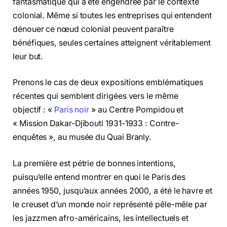
fantasmatique qui a été engendrée par le contexte
colonial. Même si toutes les entreprises qui entendent
dénouer ce nœud colonial peuvent paraître
bénéfiques, seules certaines atteignent véritablement
leur but.
Prenons le cas de deux expositions emblématiques
récentes qui semblent dirigées vers le même
objectif : «
Paris noir
» au Centre Pompidou et
« Mission Dakar-Djibouti 1931-1933 : Contre-
enquêtes », au musée du Quai Branly.
La première est pétrie de bonnes intentions,
puisqu’elle entend montrer en quoi le Paris des
années 1950, jusqu’aux années 2000, a été le havre et
le creuset d’un monde noir représenté pêle-mêle par
les jazzmen afro-américains, les intellectuels et