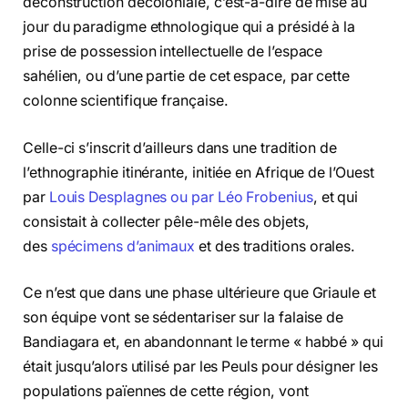
déconstruction décoloniale, c’est-à-dire de mise au
jour du paradigme ethnologique qui a présidé à la
prise de possession intellectuelle de l’espace
sahélien, ou d’une partie de cet espace, par cette
colonne scientifique française.
Celle-ci s’inscrit d’ailleurs dans une tradition de
l’ethnographie itinérante, initiée en Afrique de l’Ouest
par
Louis Desplagnes ou par Léo Frobenius
, et qui
consistait à collecter pêle-mêle des objets,
des
spécimens d’animaux
et des traditions orales.
Ce n’est que dans une phase ultérieure que Griaule et
son équipe vont se sédentariser sur la falaise de
Bandiagara et, en abandonnant le terme « habbé » qui
était jusqu’alors utilisé par les Peuls pour désigner les
populations païennes de cette région, vont