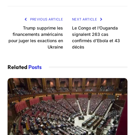
PREVIOUS ARTICLE
NEXT ARTICLE
Trump supprime les
Le Congo et l’Ouganda
financements américains
signalent 263 cas
pour juger les exactions en
confirmés d’Ebola et 43
Ukraine
décès
Related
Posts