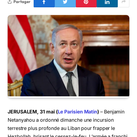
Partager
JERUSALEM, 31 mai (
Le Parisien Matin
)
– Benjamin
Netanyahou a ordonné dimanche une incursion
terrestre plus profonde au Liban pour frapper le
Hezbollah, brisant le cessez-le-feu. L’armée a franchi