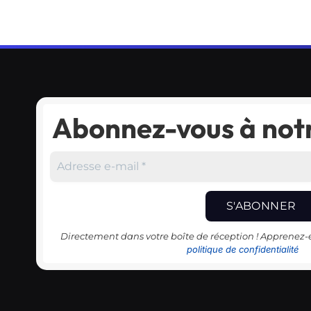
Abonnez-vous à notr
Directement dans votre boîte de réception ! Apprenez
politique de confidentialité