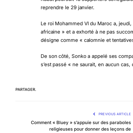
reprendre le 29 janvier.
​Le roi Mohammed VI du Maroc a, jeudi, ré
africaine » et a exhorté à ne pas succomb
désigne comme « calomnie et tentatives d’
De son côté, Sonko a appelé ses compat
s’est passé « ne saurait, en aucun cas,
PARTAGER.
PREVIOUS ARTICLE
Comment « Bluey » s’appuie sur des paraboles
religieuses pour donner des leçons de