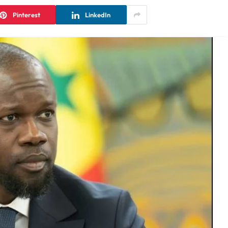
Pinterest
LinkedIn