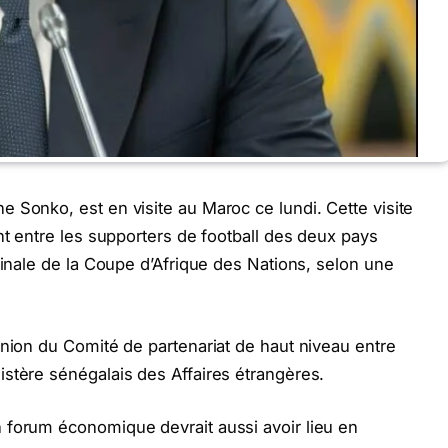
 Sonko, est en visite au Maroc ce lundi. Cette visite
nt entre les supporters de football des deux pays
finale de la Coupe d’Afrique des Nations, selon une
union du Comité de partenariat de haut niveau entre
stère sénégalais des Affaires étrangères.
 forum économique devrait aussi avoir lieu en