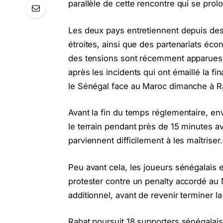
parallèle de cette rencontre qui se prol
​Les deux pays entretiennent depuis des
étroites, ainsi que des partenariats é
des tensions sont récemment apparues e
après les incidents qui ont émaillé la f
le Sénégal face au Maroc dimanche à Ra
​Avant la fin du temps réglementaire, en
le terrain pendant près de 15 minutes av
parviennent difficilement à les maîtriser.
​Peu avant cela, les joueurs sénégalais et
protester contre un penalty accordé a
additionnel, avant de revenir terminer l
Rabat poursuit 18 supporters sénégalais