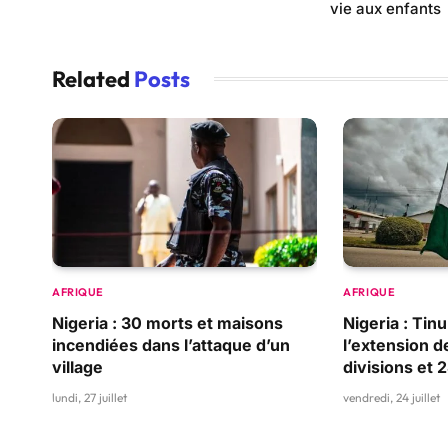
vie aux enfants
Related
Posts
AFRIQUE
AFRIQUE
Nigeria : 30 morts et maisons
Nigeria : Ti
incendiées dans l’attaque d’un
l’extension d
village
divisions et 
lundi, 27 juillet
vendredi, 24 juillet