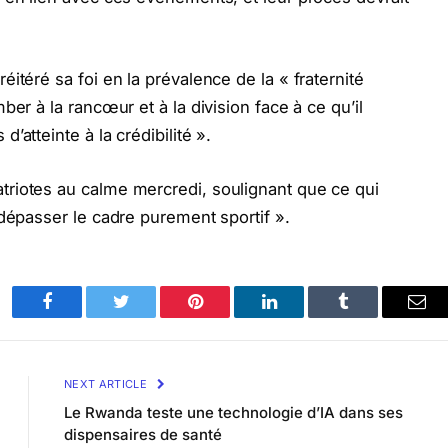
itéré sa foi en la prévalence de la « fraternité
er à la rancœur et à la division face à ce qu’il
atteinte à la crédibilité ».
riotes au calme mercredi, soulignant que ce qui
 dépasser le cadre purement sportif ».
Facebook
Twitter
Pinterest
LinkedIn
Tumblr
Ema
NEXT ARTICLE
Le Rwanda teste une technologie d’IA dans ses
dispensaires de santé