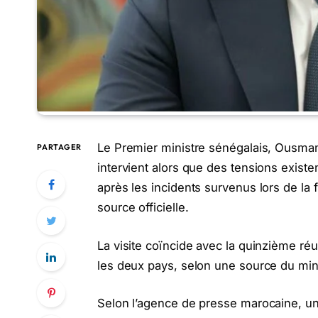
Le Premier ministre sénégalais, Ousmane
PARTAGER
intervient alors que des tensions existe
après les incidents survenus lors de la 
source officielle.
La visite coïncide avec la quinzième ré
les deux pays, selon une source du mini
Selon l’agence de presse marocaine, un