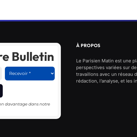
À PROPOS
e Bulletin
Le Parisien Matin est une p
perspectives variées sur des
travaillons avec un réseau d
rédaction, l’analyse, et les 
-en davantage dans notre