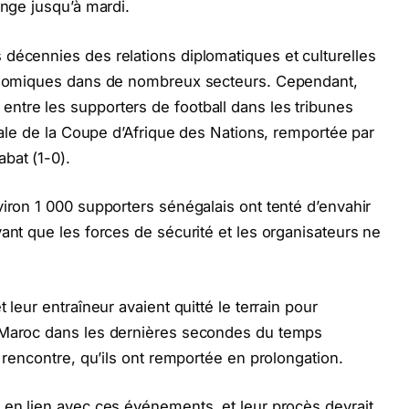
onge jusqu’à mardi.
 décennies des relations diplomatiques et culturelles
conomiques dans de nombreux secteurs. Cependant,
ntre les supporters de football dans les tribunes
inale de la Coupe d’Afrique des Nations, remportée par
bat (1-0).
viron 1 000 supporters sénégalais ont tenté d’envahir
ant que les forces de sécurité et les organisateurs ne
 leur entraîneur avaient quitté le terrain pour
u Maroc dans les dernières secondes du temps
a rencontre, qu’ils ont remportée en prolongation.
 en lien avec ces événements, et leur procès devrait