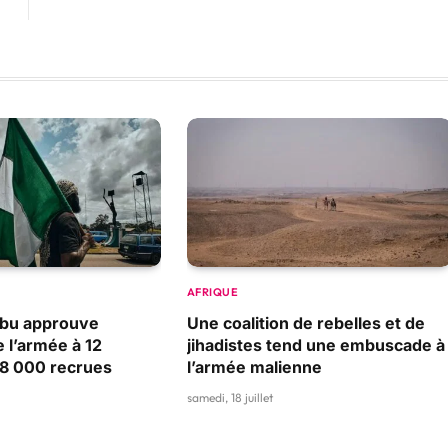
AFRIQUE
nubu approuve
Une coalition de rebelles et de
e l’armée à 12
jihadistes tend une embuscade à
28 000 recrues
l’armée malienne
samedi, 18 juillet