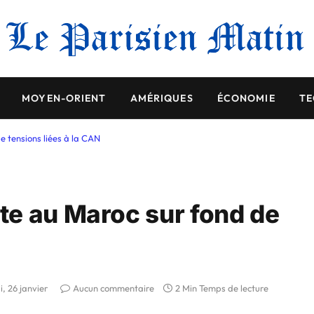
MOYEN-ORIENT
AMÉRIQUES
ÉCONOMIE
TE
 tensions liées à la CAN
te au Maroc sur fond de
i, 26 janvier
Aucun commentaire
2 Min Temps de lecture