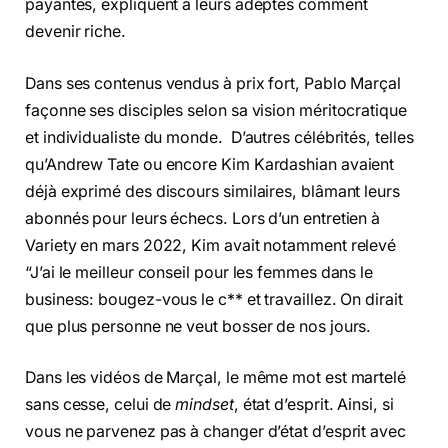
payantes, expliquent à leurs adeptes comment
devenir riche.
Dans ses contenus vendus à prix fort, Pablo Marçal
façonne ses disciples selon sa vision méritocratique
et individualiste du monde. D’autres célébrités, telles
qu’Andrew Tate ou encore Kim Kardashian avaient
déjà exprimé des discours similaires, blâmant leurs
abonnés pour leurs échecs. Lors d’un entretien à
Variety en mars 2022, Kim avait notamment relevé
“J’ai le meilleur conseil pour les femmes dans le
business: bougez-vous le c** et travaillez. On dirait
que plus personne ne veut bosser de nos jours.
Dans les vidéos de Marçal, le même mot est martelé
sans cesse, celui de
mindset
, état d’esprit. Ainsi, si
vous ne parvenez pas à changer d’état d’esprit avec