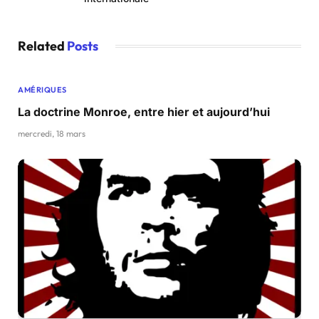
Related
Posts
AMÉRIQUES
La doctrine Monroe, entre hier et aujourd’hui
mercredi, 18 mars