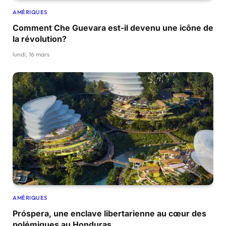
AMÉRIQUES
Comment Che Guevara est-il devenu une icône de
la révolution?
lundi, 16 mars
AMÉRIQUES
Próspera, une enclave libertarienne au cœur des
polémiques au Honduras