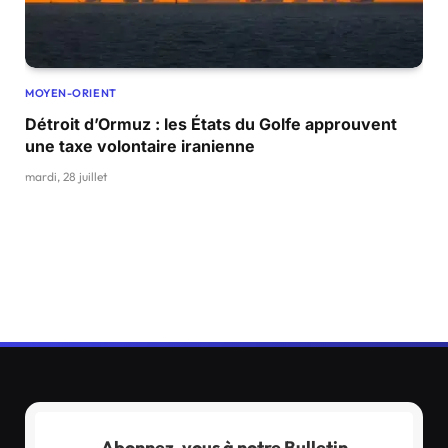
MOYEN-ORIENT
Détroit d’Ormuz : les États du Golfe approuvent
une taxe volontaire iranienne
mardi, 28 juillet
Abonnez-vous à notre Bulletin