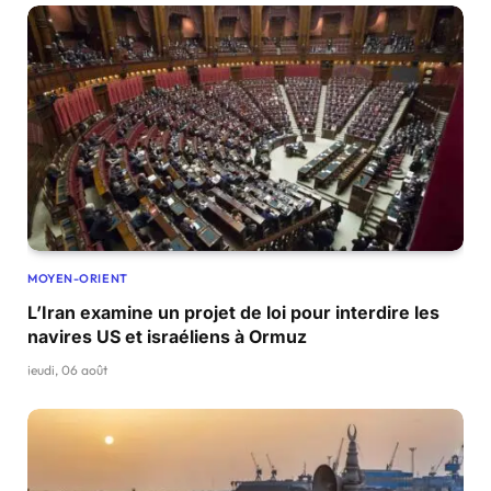
MOYEN-ORIENT
L’Iran examine un projet de loi pour interdire les
navires US et israéliens à Ormuz
jeudi, 06 août