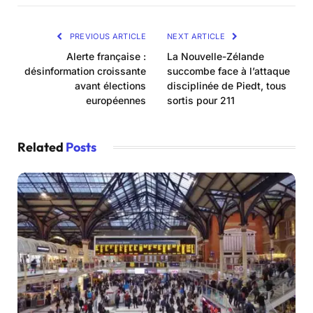
PREVIOUS ARTICLE
NEXT ARTICLE
Alerte française :
La Nouvelle-Zélande
désinformation croissante
succombe face à l’attaque
avant élections
disciplinée de Piedt, tous
européennes
sortis pour 211
Related
Posts