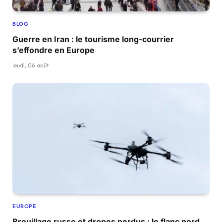
BLOG
Guerre en Iran : le tourisme long-courrier
s’effondre en Europe
jeudi, 06 août
EUROPE
Brouillage russe et drones perdus : le flanc nord