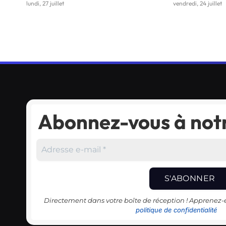
lundi, 27 juillet
vendredi, 24 juillet
Abonnez-vous à notr
Directement dans votre boîte de réception ! Apprenez
politique de confidentialité