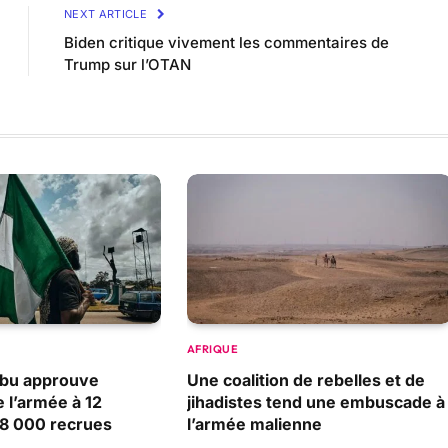
NEXT ARTICLE
Biden critique vivement les commentaires de
Trump sur l’OTAN
AFRIQUE
nubu approuve
Une coalition de rebelles et de
e l’armée à 12
jihadistes tend une embuscade à
28 000 recrues
l’armée malienne