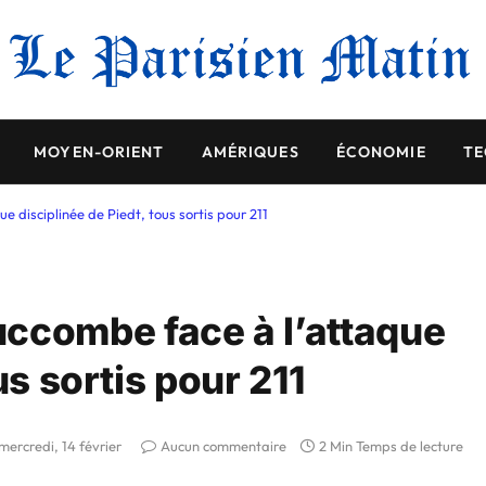
MOYEN-ORIENT
AMÉRIQUES
ÉCONOMIE
TE
 disciplinée de Piedt, tous sortis pour 211
ccombe face à l’attaque
us sortis pour 211
mercredi, 14 février
Aucun commentaire
2 Min Temps de lecture