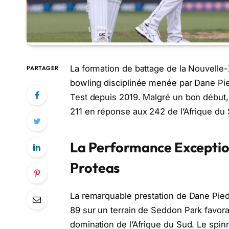
La formation de battage de la Nouvelle
PARTAGER
bowling disciplinée menée par Dane Pied
Test depuis 2019. Malgré un bon début, 
211 en réponse aux 242 de l’Afrique du 
La Performance Exception
Proteas
La remarquable prestation de Dane Piedt
89 sur un terrain de Seddon Park favorab
domination de l’Afrique du Sud. Le spin