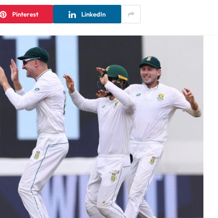
Pinterest
LinkedIn