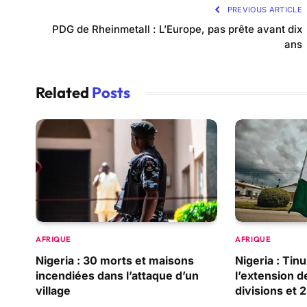
PREVIOUS ARTICLE
PDG de Rheinmetall : L’Europe, pas prête avant dix
ans
Related
Posts
AFRIQUE
AFRIQUE
Nigeria : 30 morts et maisons
Nigeria : Ti
incendiées dans l’attaque d’un
l’extension d
village
divisions et 