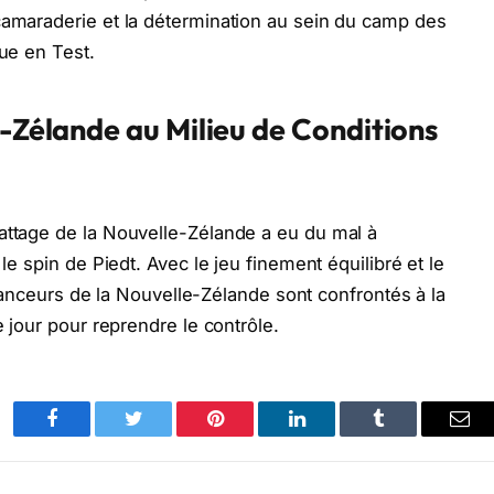
camaraderie et la détermination au sein du camp des
que en Test.
e-Zélande au Milieu de Conditions
attage de la Nouvelle-Zélande a eu du mal à
 le spin de Piedt. Avec le jeu finement équilibré et le
es lanceurs de la Nouvelle-Zélande sont confrontés à la
e jour pour reprendre le contrôle.
Facebook
Twitter
Pinterest
LinkedIn
Tumblr
Ema