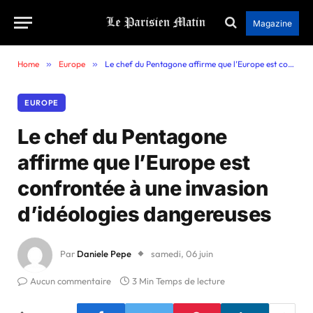
Magazine
Home
»
Europe
»
Le chef du Pentagone affirme que l’Europe est confrontée à une invasion d’idéologies dangereuses
EUROPE
Le chef du Pentagone
affirme que l’Europe est
confrontée à une invasion
d’idéologies dangereuses
Par
Daniele Pepe
samedi, 06 juin
Aucun commentaire
3 Min Temps de lecture