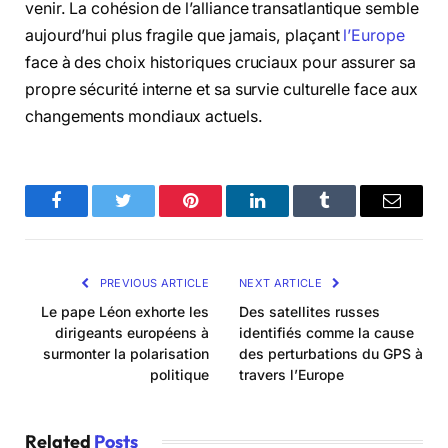
venir. La cohésion de l’alliance transatlantique semble
aujourd’hui plus fragile que jamais, plaçant
l’Europe
face à des choix historiques cruciaux pour assurer sa
propre sécurité interne et sa survie culturelle face aux
changements mondiaux actuels.
Facebook
Twitter
Pinterest
LinkedIn
Tumblr
Email
PREVIOUS ARTICLE
NEXT ARTICLE
Le pape Léon exhorte les
Des satellites russes
dirigeants européens à
identifiés comme la cause
surmonter la polarisation
des perturbations du GPS à
politique
travers l’Europe
Related
Posts