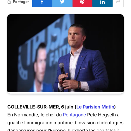
Partager
COLLEVILLE-SUR-MER, 6 juin (
Le Parisien Matin
)
–
En Normandie, le chef du
Pentagone
Pete Hegseth a
qualifié l’immigration maritime d’invasion d’idéologies
dangereuses pour l’Europe. Il exhorte les capitales à