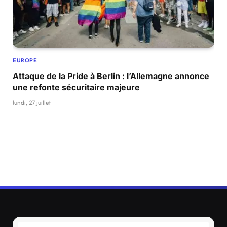
EUROPE
Attaque de la Pride à Berlin : l’Allemagne annonce
une refonte sécuritaire majeure
lundi, 27 juillet