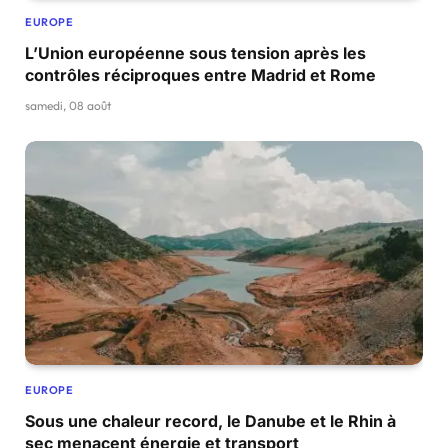
EUROPE
L’Union européenne sous tension après les
contrôles réciproques entre Madrid et Rome
samedi, 08 août
EUROPE
Sous une chaleur record, le Danube et le Rhin à
sec menacent énergie et transport