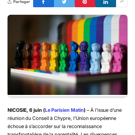
Partager
NICOSIE, 6 juin (
Le Parisien Matin
)
– À l’issue d’une
réunion du Conseil à Chypre, l’Union européenne
échoue à s’accorder sur la reconnaissance
transfrontalière de la parentalité. Les divergences