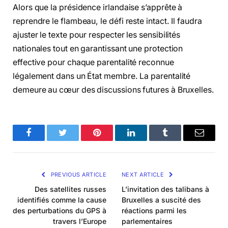
Alors que la présidence irlandaise s’apprête à
reprendre le flambeau, le défi reste intact. Il faudra
ajuster le texte pour respecter les sensibilités
nationales tout en garantissant une protection
effective pour chaque parentalité reconnue
légalement dans un État membre. La parentalité
demeure au cœur des discussions futures à Bruxelles.
Facebook
Twitter
Pinterest
LinkedIn
Tumblr
Email
PREVIOUS ARTICLE
NEXT ARTICLE
Des satellites russes
L’invitation des talibans à
identifiés comme la cause
Bruxelles a suscité des
des perturbations du GPS à
réactions parmi les
travers l’Europe
parlementaires