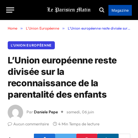
Magazine
Home
»
L'Union Européenne
»
L’Union européenne reste divisée sur la reconnaissance de la parentalité des enfants
L'UNION EUROPÉENNE
L’Union européenne reste
divisée sur la
reconnaissance de la
parentalité des enfants
Par
Daniele Pepe
samedi, 06 juin
Aucun commentaire
4 Min Temps de lecture