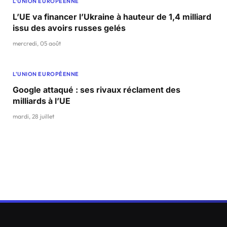
L'UNION EUROPÉENNE
L’UE va financer l’Ukraine à hauteur de 1,4 milliard
issu des avoirs russes gelés
mercredi, 05 août
L'UNION EUROPÉENNE
Google attaqué : ses rivaux réclament des
milliards à l’UE
mardi, 28 juillet