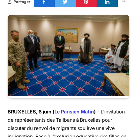
Partager
BRUXELLES, 6 juin (
Le Parisien Matin
)
– L’invitation
de représentants des Talibans à Bruxelles pour
discuter du renvoi de migrants soulève une vive
indignation. Face à l’exclusion éducative des filles en