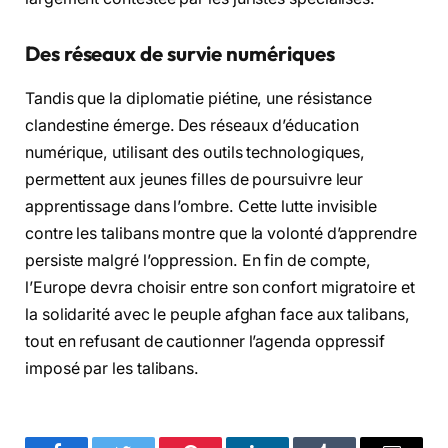
Des réseaux de survie numériques
Tandis que la diplomatie piétine, une résistance
clandestine émerge. Des réseaux d’éducation
numérique, utilisant des outils technologiques,
permettent aux jeunes filles de poursuivre leur
apprentissage dans l’ombre. Cette lutte invisible
contre les talibans montre que la volonté d’apprendre
persiste malgré l’oppression. En fin de compte,
l’Europe devra choisir entre son confort migratoire et
la solidarité avec le peuple afghan face aux talibans,
tout en refusant de cautionner l’agenda oppressif
imposé par les talibans.