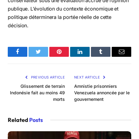
conservateur sous une évaluation accrue de l’opinion
publique. L’évolution du contexte économique et
politique déterminera la portée réelle de cette
décision.
Facebook
Twitter
Pinterest
LinkedIn
Tumblr
Email
PREVIOUS ARTICLE
NEXT ARTICLE
Glissement de terrain
Amnistie prisonniers
Indonésie fait au moins 49
Venezuela annoncée par le
morts
gouvernement
Related
Posts