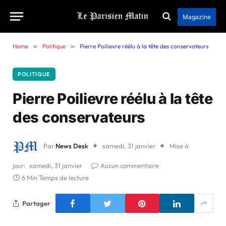
Magazine
Home
»
Politique
»
Pierre Poilievre réélu à la tête des conservateurs
POLITIQUE
Pierre Poilievre réélu à la tête
des conservateurs
Par
News Desk
samedi, 31 janvier
Mise à
jour:
samedi, 31 janvier
Aucun commentaire
6 Min Temps de lecture
Partager