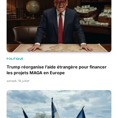
POLITIQUE
Trump réorganise l’aide étrangère pour financer
les projets MAGA en Europe
samedi, 18 juillet