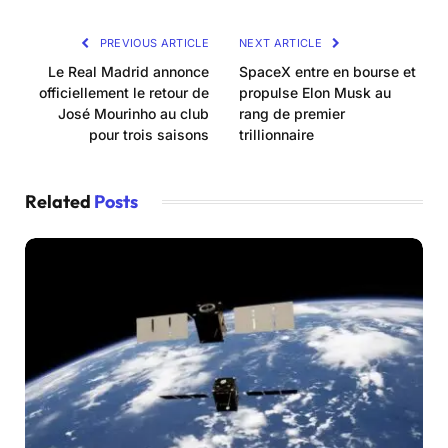
PREVIOUS ARTICLE
NEXT ARTICLE
Le Real Madrid annonce
SpaceX entre en bourse et
officiellement le retour de
propulse Elon Musk au
José Mourinho au club
rang de premier
pour trois saisons
trillionnaire
Related
Posts