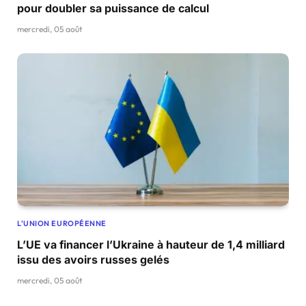
pour doubler sa puissance de calcul
mercredi, 05 août
L'UNION EUROPÉENNE
L’UE va financer l’Ukraine à hauteur de 1,4 milliard
issu des avoirs russes gelés
mercredi, 05 août