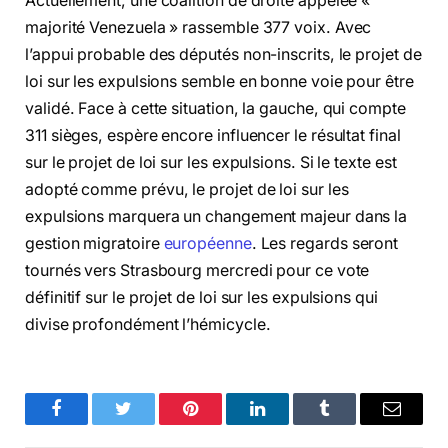
Actuellement, une coalition de droite appelée «
majorité Venezuela » rassemble 377 voix. Avec
l’appui probable des députés non-inscrits, le projet de
loi sur les expulsions semble en bonne voie pour être
validé. Face à cette situation, la gauche, qui compte
311 sièges, espère encore influencer le résultat final
sur le projet de loi sur les expulsions. Si le texte est
adopté comme prévu, le projet de loi sur les
expulsions marquera un changement majeur dans la
gestion migratoire
européenne
. Les regards seront
tournés vers Strasbourg mercredi pour ce vote
définitif sur le projet de loi sur les expulsions qui
divise profondément l’hémicycle.
Facebook
Twitter
Pinterest
LinkedIn
Tumblr
Email