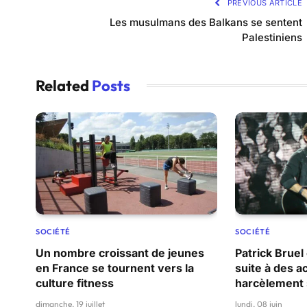
PREVIOUS ARTICLE
Les musulmans des Balkans se sentent
Palestiniens
Related
Posts
SOCIÉTÉ
SOCIÉTÉ
Un nombre croissant de jeunes
Patrick Bruel
en France se tournent vers la
suite à des a
culture fitness
harcèlement 
dimanche, 19 juillet
lundi, 08 juin