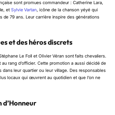
ançaise sont promues commandeur : Catherine Lara,
le, et
Sylvie Vartan
, icône de la chanson yéyé qui
s de 79 ans. Leur carrière inspire des générations
es et des héros discrets
téphane Le Foll et Olivier Véran sont faits chevaliers.
 au rang d’officier. Cette promotion a aussi décidé de
dans leur quartier ou leur village. Des responsables
lus locaux qui œuvrent au quotidien et que l’on ne
on d’Honneur