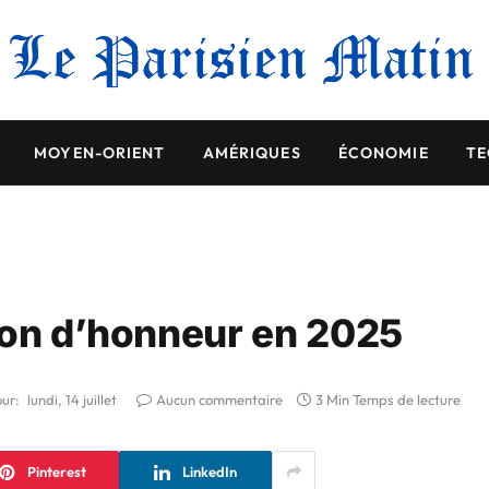
MOYEN-ORIENT
AMÉRIQUES
ÉCONOMIE
TE
ion d’honneur en 2025
our:
lundi, 14 juillet
Aucun commentaire
3 Min Temps de lecture
Pinterest
LinkedIn