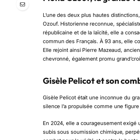
L’une des deux plus hautes distinctions,
Ozouf. Historienne reconnue, spécialist
républicaine et de la laïcité, elle a con
commun des Français. À 93 ans, elle cont
Elle rejoint ainsi Pierre Mazeaud, ancien
chevronné, également promu grand’croi
Gisèle Pelicot et son co
Gisèle Pelicot était une inconnue du gra
silence l’a propulsée comme une figur
En 2024, elle a courageusement exigé un 
subis sous soumission chimique, perpé