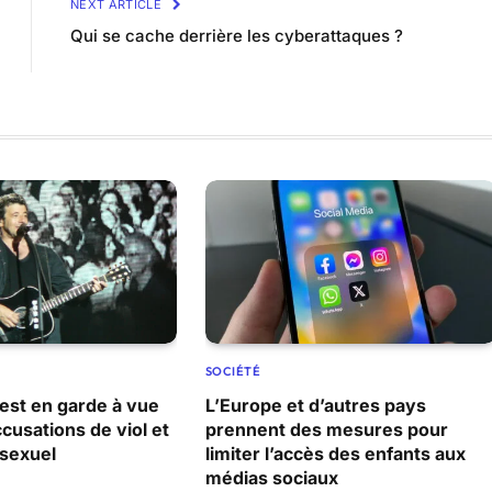
NEXT ARTICLE
Qui se cache derrière les cyberattaques ?
SOCIÉTÉ
 est en garde à vue
L’Europe et d’autres pays
ccusations de viol et
prennent des mesures pour
sexuel
limiter l’accès des enfants aux
médias sociaux