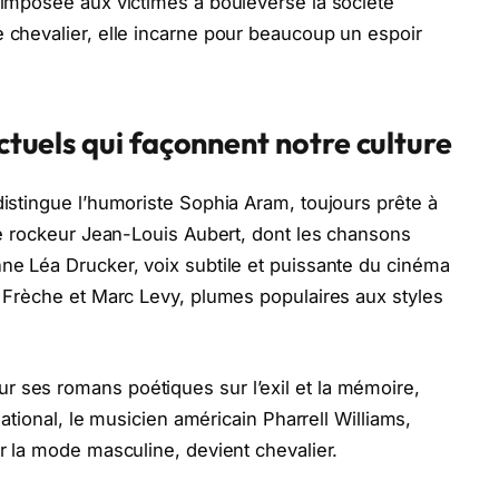
e imposée aux victimes a bouleversé la société
e chevalier, elle incarne pour beaucoup un espoir
ectuels qui façonnent notre culture
distingue l’humoriste Sophia Aram, toujours prête à
 le rockeur Jean-Louis Aubert, dont les chansons
nne Léa Drucker, voix subtile et puissante du cinéma
ie Frèche et Marc Levy, plumes populaires aux styles
r ses romans poétiques sur l’exil et la mémoire,
rnational, le musicien américain Pharrell Williams,
ur la mode masculine, devient chevalier.