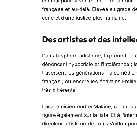
combat pour la vérité et contre la hont
française et au-delà. Élevée au grade d
concret d’une justice plus humaine.
Des artistes et des intell
Dans la sphère artistique, la promotion 
dénoncer l’hypocrisie et l’intolérance ;
traversent les générations ; la comédie
français ; ou encore les écrivains Emil
très différents.
L’académicien Andreï Makine, connu pou
figure également sur la liste. Et à l’inte
directeur artistique de Louis Vuitton po