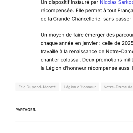
Un dispositif instauré par
Nicolas Sarko
récompensée. Elle permet à tout França
de la Grande Chancellerie, sans passer p
Un moyen de faire émerger des parcours 
chaque année en janvier : celle de 2025 
travaillé à la renaissance de Notre-Da
chantier colossal. Deux promotions mil
la Légion d’honneur récompense aussi bie
Eric Dupond-Moretti
Légion d'Honneur
Notre-Dame de 
PARTAGER.