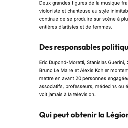
Deux grandes figures de la musique fr
violoniste et chanteuse au style inimitab
continue de se produire sur scène à plu
entières d’artistes et de femmes.
Des responsables politiqu
Eric Dupond-Moretti, Stanislas Guerini, S
Bruno Le Maire et Alexis Kohler montent
mettre en avant 20 personnes engagées 
associatifs, professeurs, médecins ou é
voit jamais à la télévision.
Qui peut obtenir la Légi