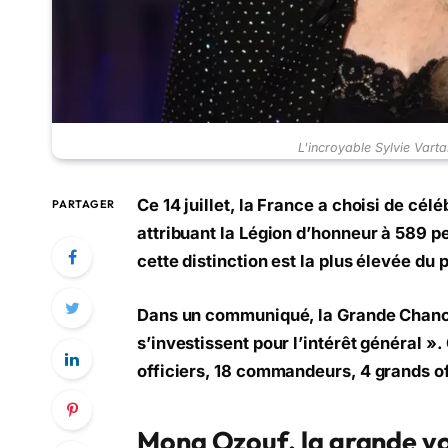
L'incroyable Sylvie Varta
Ce 14 juillet, la France a choisi de cé
PARTAGER
attribuant la Légion d’honneur à 589 
cette distinction est la plus élevée du 
Dans un communiqué, la Grande Chancel
s’investissent pour l’intérêt général 
officiers, 18 commandeurs, 4 grands off
Mona Ozouf, la grande voi