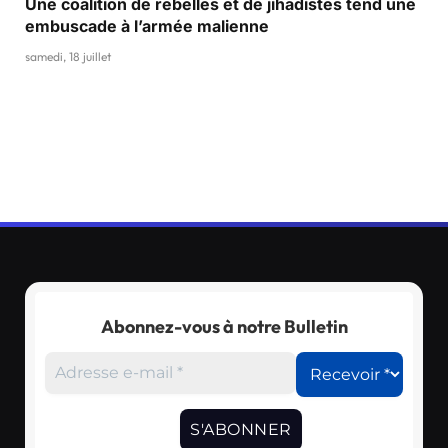
Une coalition de rebelles et de jihadistes tend une
embuscade à l’armée malienne
samedi, 18 juillet
Abonnez-vous à notre Bulletin