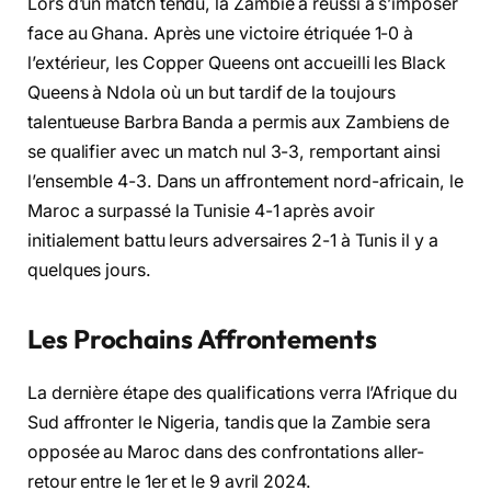
Lors d’un match tendu, la Zambie a réussi à s’imposer
face au Ghana. Après une victoire étriquée 1-0 à
l’extérieur, les Copper Queens ont accueilli les Black
Queens à Ndola où un but tardif de la toujours
talentueuse Barbra Banda a permis aux Zambiens de
se qualifier avec un match nul 3-3, remportant ainsi
l’ensemble 4-3. Dans un affrontement nord-africain, le
Maroc a surpassé la Tunisie 4-1 après avoir
initialement battu leurs adversaires 2-1 à Tunis il y a
quelques jours.
Les Prochains Affrontements
La dernière étape des qualifications verra l’Afrique du
Sud affronter le Nigeria, tandis que la Zambie sera
opposée au Maroc dans des confrontations aller-
retour entre le 1er et le 9 avril 2024.