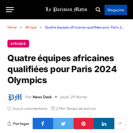
Magazine
Home
»
Afrique
»
Quatre équipes africaines qualifiées pour Paris 2024 Olympics
AFRIQUE
Quatre équipes africaines
qualifiées pour Paris 2024
Olympics
Par
News Desk
jeudi, 29 février
Aucun commentaire
2 Min Temps de lecture
Partager