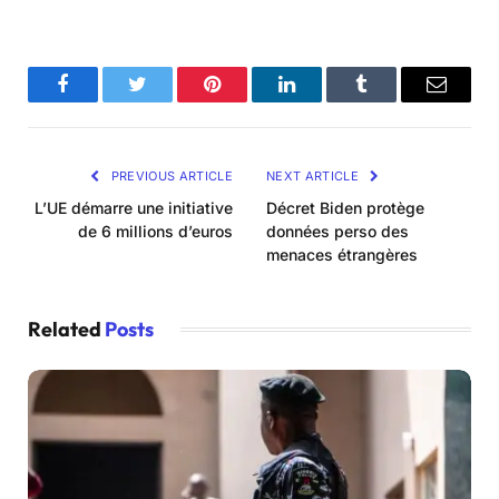
Facebook
Twitter
Pinterest
LinkedIn
Tumblr
Email
PREVIOUS ARTICLE
NEXT ARTICLE
L’UE démarre une initiative
Décret Biden protège
de 6 millions d’euros
données perso des
menaces étrangères
Related
Posts