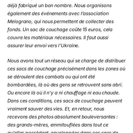
déjà fabriqué un bon nombre. Nous organisons
également des événements avec l’association
Melograno, qui nous permettent de collecter des
fonds. Un sac de couchage coûte 15 euros, cela
couvre les matériaux nécessaires. Il faut aussi
assurer leur envoi vers l’Ukraine.
Nous avons tout un réseau qui se charge de distribuer
ces sacs de couchage précisément dans les zones où
se déroulent des combats ou qui ont été
bombardées, là où des gens se retrouvent sans abri.
Ou encore là où il n’y a ni chauffage ni eau chaude.
Dans ces conditions, ces sacs de couchage peuvent
vraiment sauver des vies. Et, en retour, nous
recevons des photos absolument bouleversantes :
des grands-mères, emmitouflées dans tout ce
qu’elles possèdent, enveloppées dans ces sacs de