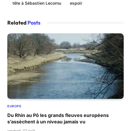
tête à Sébastien Lecornu
espoir
Related
Posts
EUROPE
Du Rhin au Pô les grands fleuves européens
s’assèchent à un niveau jamais vu
vendredi, 07 août