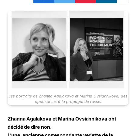
Les portraits de Zhanna Agalakova et Marina Ovsiannikova, des
opposantes à la propagande russe.
Zhanna Agalakova et Marina Ovsiannikova ont
décidé de dire non.
L’une, ancienne correspondante vedette de la