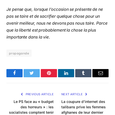
Je pense que, lorsque l’occasion se présente de ne
pas se taire et de sacrifier quelque chose pour un
avenir meilleur, nous ne devons pas nous taire. Parce
que la liberté est probablement la chose la plus
importante dans la vie
.
propagande
Facebook
Twitter
Pinterest
LinkedIn
Tumblr
Email
PREVIOUS ARTICLE
NEXT ARTICLE
Le PS face au « budget
La coupure d’internet des
des horreurs » : les
talibans prive les femmes
socialistes comptent tenir
afghanes de leur dernier