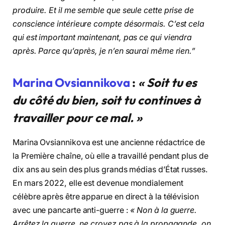
produire. Et il me semble que seule cette prise de
conscience intérieure compte désormais. C’est cela
qui est important maintenant, pas ce qui viendra
après. Parce qu’après, je n’en saurai même rien.”
Marina Ovsiannikova
:
« Soit tu es
du côté du bien, soit tu continues à
travailler pour ce mal. »
Marina Ovsiannikova est une ancienne rédactrice de
la Première chaîne, où elle a travaillé pendant plus de
dix ans au sein des plus grands médias d’État russes.
En mars 2022, elle est devenue mondialement
célèbre après être apparue en direct à la télévision
avec une pancarte anti-guerre :
« Non à la guerre.
Arrêtez la guerre, ne croyez pas à la propagande, on