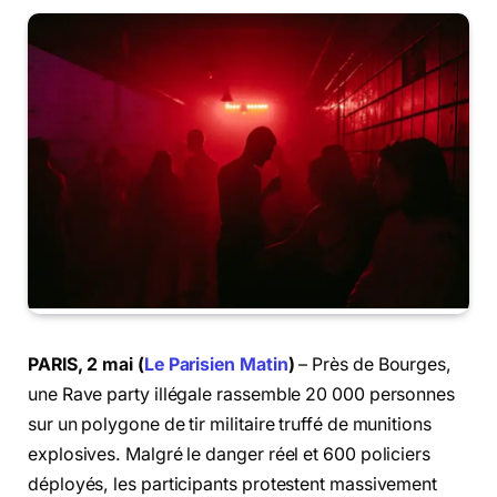
PARIS, 2 mai (
Le Parisien Matin
)
– Près de Bourges,
une Rave party illégale rassemble 20 000 personnes
sur un polygone de tir militaire truffé de munitions
explosives. Malgré le danger réel et 600 policiers
déployés, les participants protestent massivement