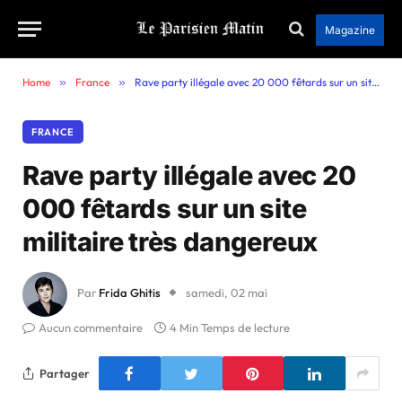
Magazine
Home
»
France
»
Rave party illégale avec 20 000 fêtards sur un site militaire très dangereux
FRANCE
Rave party illégale avec 20
000 fêtards sur un site
militaire très dangereux
Par
Frida Ghitis
samedi, 02 mai
Aucun commentaire
4 Min Temps de lecture
Partager