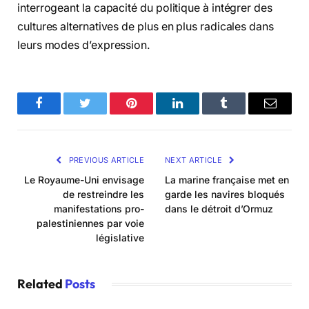
interrogeant la capacité du politique à intégrer des
cultures alternatives de plus en plus radicales dans
leurs modes d’expression.
Facebook
Twitter
Pinterest
LinkedIn
Tumblr
Email
PREVIOUS ARTICLE
NEXT ARTICLE
Le Royaume-Uni envisage
La marine française met en
de restreindre les
garde les navires bloqués
manifestations pro-
dans le détroit d’Ormuz
palestiniennes par voie
législative
Related
Posts