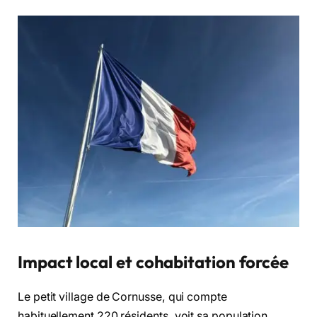
Impact local et cohabitation forcée
Le petit village de Cornusse, qui compte
habituellement 220 résidents, voit sa population