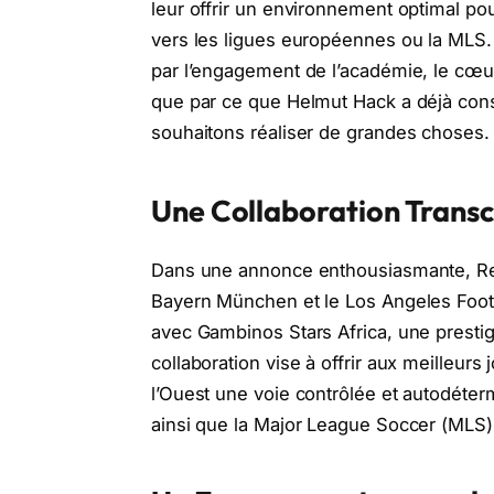
leur offrir un environnement optimal pou
vers les ligues européennes ou la MLS.
par l’engagement de l’académie, le cœur 
que par ce que Helmut Hack a déjà cons
souhaitons réaliser de grandes choses.
Une Collaboration Trans
Dans une annonce enthousiasmante, Red
Bayern München et le Los Angeles Footb
avec Gambinos Stars Africa, une presti
collaboration vise à offrir aux meilleurs
l’Ouest une voie contrôlée et autodéte
ainsi que la Major League Soccer (MLS)