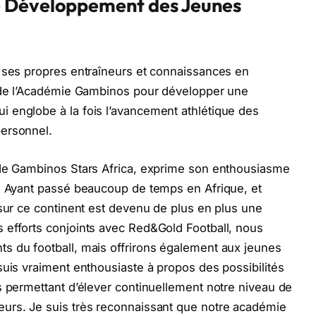
e Développement des Jeunes
n ses propres entraîneurs et connaissances en
e de l’Académie Gambinos pour développer une
 englobe à la fois l’avancement athlétique des
personnel.
 de Gambinos Stars Africa, exprime son enthousiasme
 « Ayant passé beaucoup de temps en Afrique, et
 sur ce continent est devenu de plus en plus une
 efforts conjoints avec Red&Gold Football, nous
s du football, mais offrirons également aux jeunes
suis vraiment enthousiaste à propos des possibilités
s permettant d’élever continuellement notre niveau de
urs. Je suis très reconnaissant que notre académie