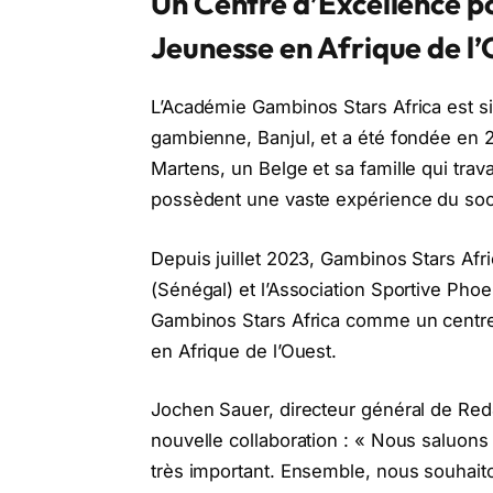
Un Centre d’Excellence p
Jeunesse en Afrique de l
L’Académie Gambinos Stars Africa est si
gambienne, Banjul, et a été fondée en 2
Martens, un Belge et sa famille qui tra
possèdent une vaste expérience du socc
Depuis juillet 2023, Gambinos Stars Afri
(Sénégal) et l’Association Sportive Phoe
Gambinos Stars Africa comme un centre
en Afrique de l’Ouest.
Jochen Sauer, directeur général de Red&
nouvelle collaboration : « Nous saluons
très important. Ensemble, nous souhaiton