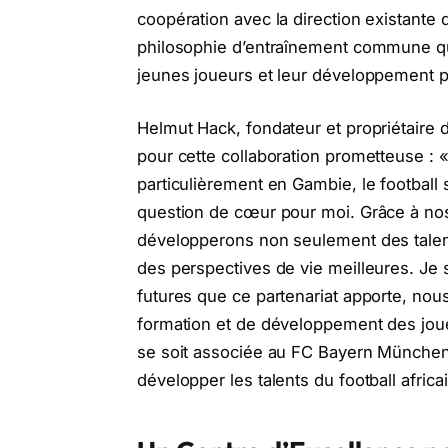
coopération avec la direction existant
philosophie d’entraînement commune qui
jeunes joueurs et leur développement 
Helmut Hack, fondateur et propriétaire
pour cette collaboration prometteuse :
particulièrement en Gambie, le football
question de cœur pour moi. Grâce à nos
développerons non seulement des talent
des perspectives de vie meilleures. Je 
futures que ce partenariat apporte, nou
formation et de développement des joue
se soit associée au FC Bayern München 
développer les talents du football africai