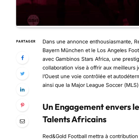
Dans une annonce enthousiasmante, Red
PARTAGER
Bayern München et le Los Angeles Footb
avec Gambinos Stars Africa, une presti
collaboration vise à offrir aux meilleurs
l’Ouest une voie contrôlée et autodéte
ainsi que la Major League Soccer (MLS)
Un Engagement envers l
Talents Africains
Red&Gold Football mettra à contributio