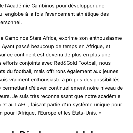
e de l’Académie Gambinos pour développer une
 englobe à la fois l’avancement athlétique des
personnel.
 de Gambinos Stars Africa, exprime son enthousiasme
 « Ayant passé beaucoup de temps en Afrique, et
 sur ce continent est devenu de plus en plus une
 efforts conjoints avec Red&Gold Football, nous
s du football, mais offrirons également aux jeunes
suis vraiment enthousiaste à propos des possibilités
s permettant d’élever continuellement notre niveau de
urs. Je suis très reconnaissant que notre académie
et au LAFC, faisant partie d’un système unique pour
n pour l’Afrique, l’Europe et les États-Unis. »