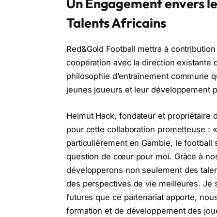
Un Engagement envers l
Talents Africains
Red&Gold Football mettra à contributio
coopération avec la direction existant
philosophie d’entraînement commune qui
jeunes joueurs et leur développement 
Helmut Hack, fondateur et propriétaire
pour cette collaboration prometteuse :
particulièrement en Gambie, le football
question de cœur pour moi. Grâce à nos
développerons non seulement des talent
des perspectives de vie meilleures. Je 
futures que ce partenariat apporte, nou
formation et de développement des joue