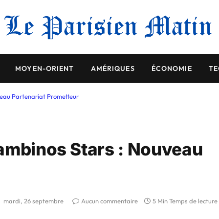
MOYEN-ORIENT
AMÉRIQUES
ÉCONOMIE
TE
eau Partenariat Prometteur
Gambinos Stars : Nouveau
mardi, 26 septembre
Aucun commentaire
5 Min Temps de lecture