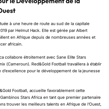
our le Développement de la
’Ouest
tuée à une heure de route au sud de la capitale
019 par Helmut Hack. Elle est gérée par Albert
vaillent en Afrique depuis de nombreuses années et
er africain.
ca collabore étroitement avec Sane Elite Stars
nix (Cameroun). Red&Gold Football travaillera à établir
 d’excellence pour le développement de la jeunesse
Gold Football, accueille favorablement cette
 Gambinos Stars Africa en tant que premier partenaire
s trouver les meilleurs talents en Afrique de l’Ouest,