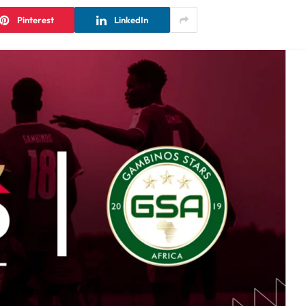
Pinterest
LinkedIn