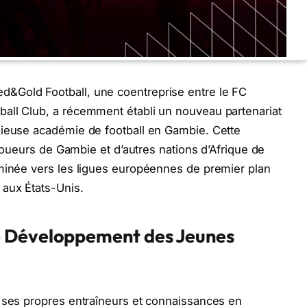
&Gold Football, une coentreprise entre le FC
all Club, a récemment établi un nouveau partenariat
gieuse académie de football en Gambie. Cette
 joueurs de Gambie et d’autres nations d’Afrique de
rminée vers les ligues européennes de premier plan
 aux États-Unis.
e Développement des Jeunes
n ses propres entraîneurs et connaissances en