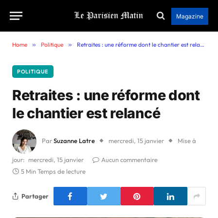
Magazine
Home
»
Politique
»
Retraites : une réforme dont le chantier est relancé
POLITIQUE
Retraites : une réforme dont
le chantier est relancé
Par
Suzanne Latre
mercredi, 15 janvier
Mise à
jour:
mercredi, 15 janvier
Aucun commentaire
5 Min Temps de lecture
Partager