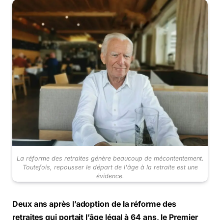
La réforme des retraites génère beaucoup de mécontentement.
Toutefois, repousser le départ de l'âge à la retraite est une
évidence.
Deux ans après l’adoption de la réforme des
retraites qui portait l’âge légal à 64 ans, le Premier