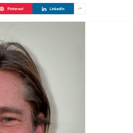
Pinterest
LinkedIn