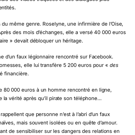
entités.
es du même genre. Roselyne, une infirmière de l’Oise,
 Après des mois d’échanges, elle a versé 40 000 euros
aire » devait débloquer un héritage.
me d’un faux légionnaire rencontré sur Facebook.
omesses, elle lui transfère 5 200 euros pour «
des
té financière.
e 80 000 euros à un homme rencontré en ligne,
 la vérité après qu’il pirate son téléphone…
appellent que personne n’est à l’abri d’un faux
 naïves, mais souvent isolées ou en quête d’amour.
rtant de sensibiliser sur les dangers des relations en