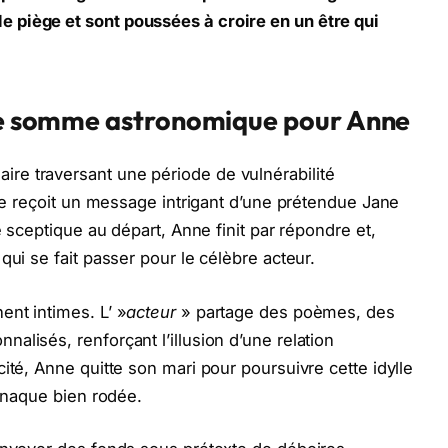
 piège et sont poussées à croire en un être qui
une somme astronomique pour Anne
e traversant une période de vulnérabilité
lle reçoit un message intrigant d’une prétendue Jane
e sceptique au départ, Anne finit par répondre et,
qui se fait passer pour le célèbre acteur.
nt intimes. L’ »
acteur
» partage des poèmes, des
lisés, renforçant l’illusion d’une relation
ité, Anne quitte son mari pour poursuivre cette idylle
arnaque bien rodée.