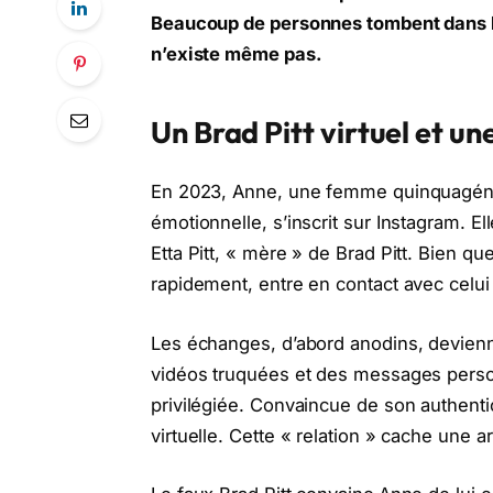
Beaucoup de personnes tombent dans le
n’existe même pas.
Un Brad Pitt virtuel et 
En 2023, Anne, une femme quinquagénair
émotionnelle, s’inscrit sur Instagram. E
Etta Pitt, « mère » de Brad Pitt. Bien qu
rapidement, entre en contact avec celui 
Les échanges, d’abord anodins, devienne
vidéos truquées et des messages personna
privilégiée. Convaincue de son authentic
virtuelle. Cette « relation » cache une 