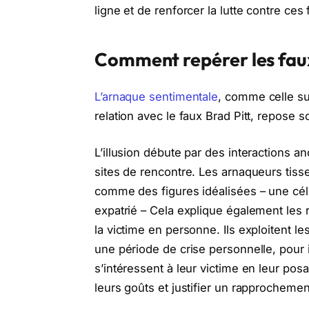
ligne et de renforcer la lutte contre ces
Comment repérer les faux
L’arnaque sentimentale
, comme celle s
relation avec le faux Brad Pitt, repose s
L’illusion débute par des interactions 
sites de rencontre. Les arnaqueurs tiss
comme des figures idéalisées – une célé
expatrié – Cela explique également les 
la victime en personne. Ils exploitent l
une période de crise personnelle, pour i
s’intéressent à leur victime en leur p
leurs goûts et justifier un rapprochemen