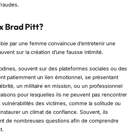
 fraudes.
 Brad Pitt?
ubie par une femme convaincue d’entretenir une
ouvent sur la création d’une fausse intimité.
anodines, souvent sur des plateformes sociales ou des
ent patiemment un lien émotionnel, se présentant
brité, un militaire en mission, ou un professionnel
raisons pour lesquelles ils ne peuvent pas rencontrer
es vulnérabilités des victimes, comme la solitude ou
nstaurer un climat de confiance. Souvent, ils
osant de nombreuses questions afin de comprendre
t.