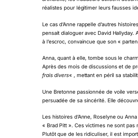
réalistes pour légitimer leurs fausses id
Le cas d’Anne rappelle d’autres histoir
pensait dialoguer avec David Hallyday.
à l’escroc, convaincue que son « parten
Anna, quant à elle, tombe sous le char
Après des mois de discussions et de pr
frais divers
« , mettant en péril sa stabili
Une Bretonne passionnée de voile vers
persuadée de sa sincérité. Elle découvre
Les histoires d’Anne, Roselyne ou Anna r
« Brad Pitt ». Ces victimes ne sont pas
Plutôt que de les ridiculiser, il est impo