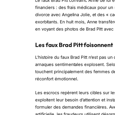
Le faux Brad Pitt convainc Anne de lui
financiers : des frais médicaux pour un
divorce avec Angelina Jolie, et des « c
exorbitants. En huit mois, Anne transfè
en voyant des photos de Brad Pitt avec
Les faux Brad Pitt foisonnent
L’histoire du faux Brad Pitt n’est pas u
arnaques sentimentales explosent. Sel
touchent principalement des femmes de
réconfort émotionnel.
Les escrocs repèrent leurs cibles sur le
exploitent leur besoin d’attention et ins
formuler des demandes financières. Av
artificielle, les fraudeurs utilisent dés