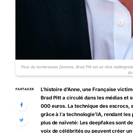
Pour de nombreuses femmes, Brad Pitt est un rêve inatteignab
qu'
L’histoire d’Anne, une Française victi
PARTAGER
Brad Pitt a circulé dans les médias et
000 euros. La technique des escrocs, s
grâce à l
‘
a technologie’IA, rendant les p
plus de naïveté: Les deepfakes sont de
voix de célébrités ou peuvent créer un