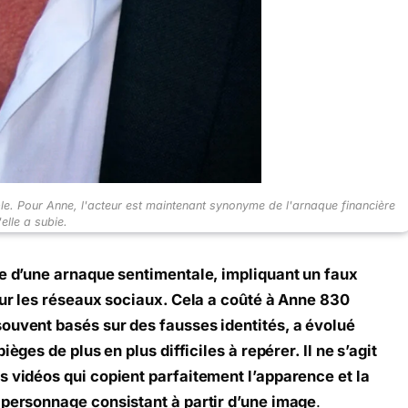
le. Pour Anne, l'acteur est maintenant synonyme de l'arnaque financière
elle a subie.
me d’une arnaque sentimentale, impliquant un faux
 sur les réseaux sociaux. Cela a coûté à Anne 830
ouvent basés sur des fausses identités, a évolué
ièges de plus en plus difficiles à repérer. Il ne s’agit
s vidéos qui copient parfaitement l’apparence et la
 personnage consistant à partir d’une image
.