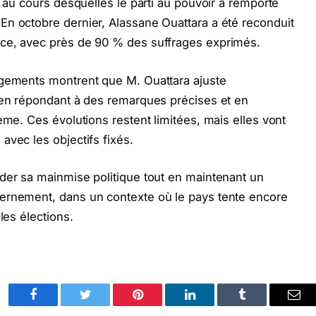
, au cours desquelles le parti au pouvoir a remporté
En octobre dernier, Alassane Ouattara a été reconduit
nce, avec près de 90 % des suffrages exprimés.
ngements montrent que M. Ouattara ajuste
, en répondant à des remarques précises et en
ème. Ces évolutions restent limitées, mais elles vont
avec les objectifs fixés.
der sa mainmise politique tout en maintenant un
ernement, dans un contexte où le pays tente encore
les élections.
Facebook
Twitter
Pinterest
LinkedIn
Tumblr
Ema