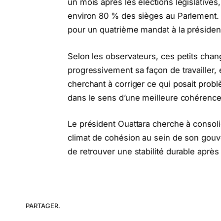
un mois après les élections législatives
environ 80 % des sièges au Parlement. 
pour un quatrième mandat à la préside
Selon les observateurs, ces petits cha
progressivement sa façon de travailler
cherchant à corriger ce qui posait probl
dans le sens d’une meilleure cohérence 
Le président Ouattara cherche à consoli
climat de cohésion au sein de son gouv
de retrouver une stabilité durable après 
PARTAGER.