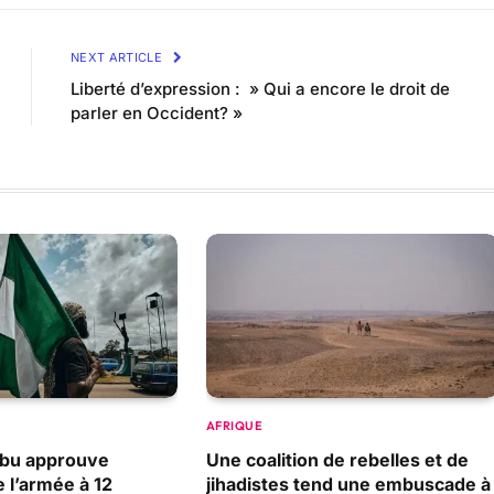
NEXT ARTICLE
Liberté d’expression : » Qui a encore le droit de
parler en Occident? »
AFRIQUE
nubu approuve
Une coalition de rebelles et de
e l’armée à 12
jihadistes tend une embuscade à