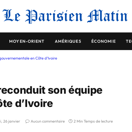
MOYEN-ORIENT
AMÉRIQUES
ÉCONOMIE
TE
ouvernementale en Côte d’Ivoire
econduit son équipe
e d’Ivoire
i, 26 janvier
Aucun commentaire
2 Min Temps de lecture