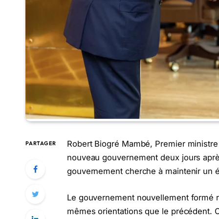
Robert Biogré Mambé, Premier ministre 
PARTAGER
nouveau gouvernement deux jours après
gouvernement cherche à maintenir un équ
Le gouvernement nouvellement formé re
mêmes orientations que le précédent. O