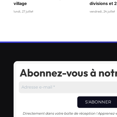
village
divisions et 
lundi, 27 juillet
vendredi, 24 juillet
Abonnez-vous à notr
Directement dans votre boîte de réception ! Apprenez