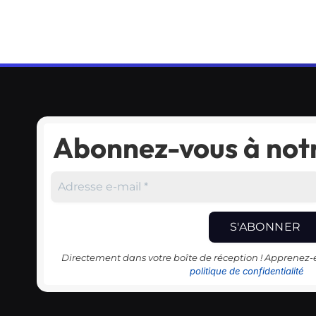
Abonnez-vous à notr
Directement dans votre boîte de réception ! Apprenez
politique de confidentialité