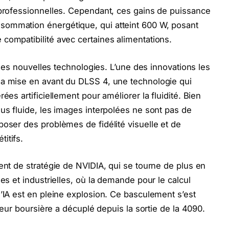
 professionnelles. Cependant, ces gains de puissance
sommation énergétique, qui atteint 600 W, posant
compatibilité avec certaines alimentations.
 ses nouvelles technologies. L’une des innovations les
la mise en avant du DLSS 4, une technologie qui
ées artificiellement pour améliorer la fluidité. Bien
lus fluide, les images interpolées ne sont pas de
poser des problèmes de fidélité visuelle et de
itifs.
ent de stratégie de NVIDIA, qui se tourne de plus en
les et industrielles, où la demande pour le calcul
d’IA est en pleine explosion. Ce basculement s’est
aleur boursière a décuplé depuis la sortie de la 4090.