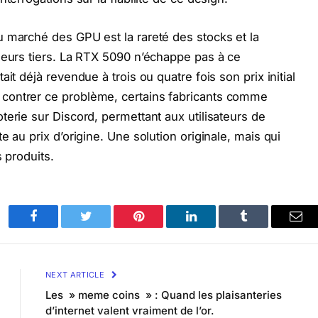
 marché des GPU est la rareté des stocks et la
deurs tiers. La RTX 5090 n’échappe pas à ce
it déjà revendue à trois ou quatre fois son prix initial
contrer ce problème, certains fabricants comme
terie sur Discord, permettant aux utilisateurs de
e au prix d’origine. Une solution originale, mais qui
 produits.
Facebook
Twitter
Pinterest
LinkedIn
Tumblr
Ema
NEXT ARTICLE
Les » meme coins » : Quand les plaisanteries
d’internet valent vraiment de l’or.