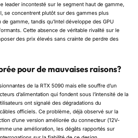
de leader incontesté sur le segment haut de gamme,
el, se concentrent plutôt sur des gammes plus
eu de gamme, tandis qu’Intel développe des GPU
rmants. Cette absence de véritable rivalité sur le
oser des prix élevés sans crainte de perdre des
brée pour de mauvaises raisons?
ionnantes de la RTX 5090 mais elle souffre d’un
eurs d’alimentation qui fondent sous l’intensité de la
ilisateurs ont signalé des dégradations du
les officiels. Ce problème, déjà observé sur la
ction d’une version améliorée du connecteur (12V-
mme une amélioration, les dégâts rapportés sur
terrogations sur la fiabilité de ce design.