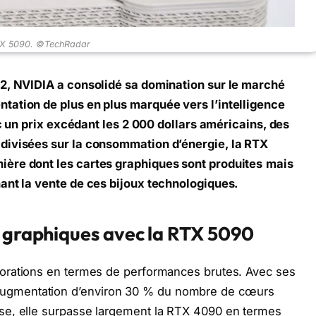
TX 5090. ©TechRadar
22, NVIDIA a consolidé sa domination sur le marché
tation de plus en plus marquée vers l’intelligence
ec un prix excédant les 2 000 dollars américains, des
divisées sur la consommation d’énergie, la RTX
ère dont les cartes graphiques sont produites
mais
ant la vente de ces bijoux technologiques.
s graphiques avec la RTX 5090
iorations en termes de performances brutes. Avec ses
gmentation d’environ 30 % du nombre de cœurs
se, elle surpasse largement la RTX 4090 en termes