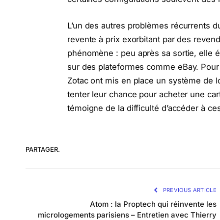
L’un des autres problèmes récurrents du
revente à prix exorbitant par des reven
phénomène : peu après sa sortie, elle éta
sur des plateformes comme eBay. Pour 
Zotac ont mis en place un système de lo
tenter leur chance pour acheter une cart
témoigne de la difficulté d’accéder à ces
PARTAGER.
PREVIOUS ARTICLE
Atom : la Proptech qui réinvente les
micrologements parisiens – Entretien avec Thierry