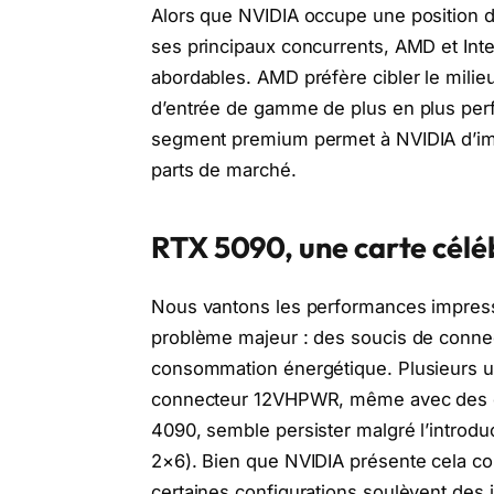
Alors que NVIDIA occupe une position 
ses principaux concurrents, AMD et Int
abordables. AMD préfère cibler le mili
d’entrée de gamme de plus en plus perfo
segment premium permet à NVIDIA d’imp
parts de marché.
RTX 5090, une carte célé
Nous vantons les performances impress
problème majeur : des soucis de connect
consommation énergétique. Plusieurs ut
connecteur 12VHPWR, même avec des câb
4090, semble persister malgré l’introdu
2×6). Bien que NVIDIA présente cela co
certaines configurations soulèvent des in