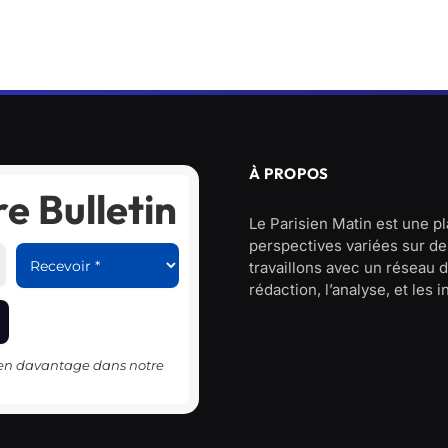
À PROPOS
e Bulletin
Le Parisien Matin est une p
perspectives variées sur des
travaillons avec un réseau d
rédaction, l’analyse, et les 
-en davantage dans notre