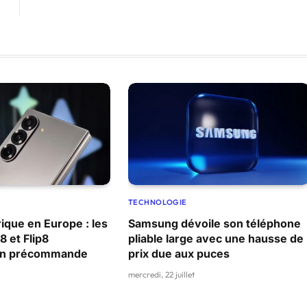
TECHNOLOGIE
ique en Europe : les
Samsung dévoile son téléphone
8 et Flip8
pliable large avec une hausse de
 en précommande
prix due aux puces
mercredi, 22 juillet