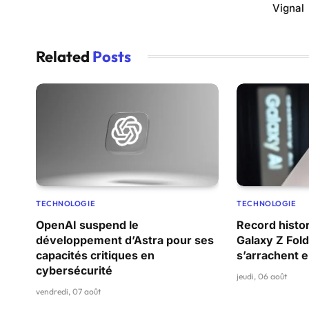
Vignal
Related
Posts
TECHNOLOGIE
TECHNOLOGIE
OpenAI suspend le
Record histor
développement d’Astra pour ses
Galaxy Z Fold
capacités critiques en
s’arrachent
cybersécurité
jeudi, 06 août
vendredi, 07 août