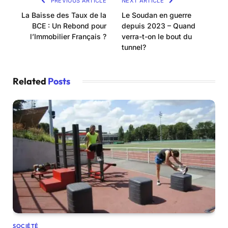
PREVIOUS ARTICLE
NEXT ARTICLE
La Baisse des Taux de la
Le Soudan en guerre
BCE : Un Rebond pour
depuis 2023 – Quand
l’Immobilier Français ?
verra-t-on le bout du
tunnel?
Related
Posts
SOCIÉTÉ