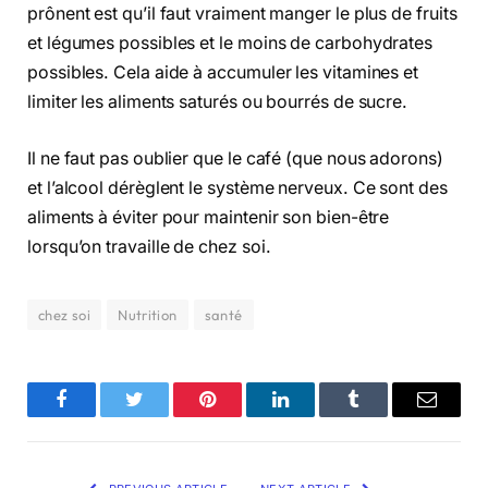
prônent est qu’il faut vraiment manger le plus de fruits
et légumes possibles et le moins de carbohydrates
possibles. Cela aide à accumuler les vitamines et
limiter les aliments saturés ou bourrés de sucre.
Il ne faut pas oublier que le café (que nous adorons)
et l’alcool dérèglent le système nerveux. Ce sont des
aliments à éviter pour maintenir son bien-être
lorsqu’on travaille de chez soi.
chez soi
Nutrition
santé
Facebook
Twitter
Pinterest
LinkedIn
Tumblr
Email