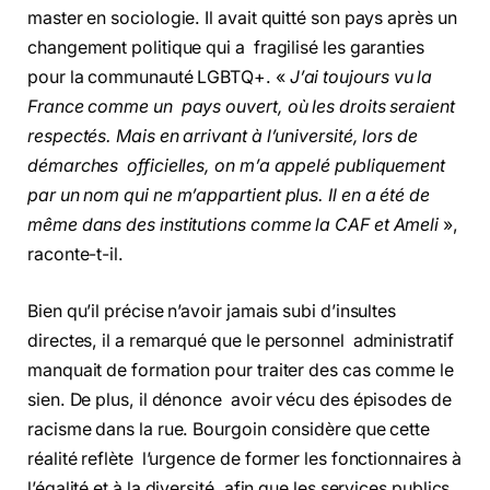
master en sociologie. Il avait quitté son pays après un
changement politique qui a fragilisé les garanties
pour la communauté LGBTQ+. «
J’ai toujours vu la
France comme un pays ouvert, où les droits seraient
respectés. Mais en arrivant à l’université, lors de
démarches officielles, on m’a appelé publiquement
par un nom qui ne m’appartient plus. Il en a été de
même dans des institutions comme la CAF et Ameli
»,
raconte-t-il.
Bien qu’il précise n’avoir jamais subi d’insultes
directes, il a remarqué que le personnel administratif
manquait de formation pour traiter des cas comme le
sien. De plus, il dénonce avoir vécu des épisodes de
racisme dans la rue. Bourgoin considère que cette
réalité reflète l’urgence de former les fonctionnaires à
l’égalité et à la diversité, afin que les services publics