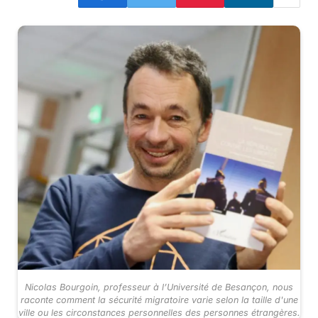
Nicolas Bourgoin, professeur à l’Université de Besançon, nous
raconte comment la sécurité migratoire varie selon la taille d'une
ville ou les circonstances personnelles des personnes étrangères.