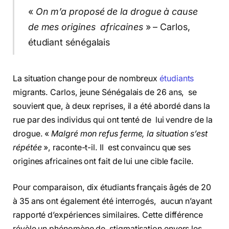
«
On m’a proposé de la drogue à cause
de mes origines africaines
» – Carlos,
étudiant sénégalais
La situation change pour de nombreux
étudiants
migrants. Carlos, jeune Sénégalais de 26 ans, se
souvient que, à deux reprises, il a été abordé dans la
rue par des individus qui ont tenté de lui vendre de la
drogue. «
Malgré mon refus ferme, la situation s’est
répétée
», raconte-t-il. Il est convaincu que ses
origines africaines ont fait de lui une cible facile.
Pour comparaison, dix étudiants français âgés de 20
à 35 ans ont également été interrogés, aucun n’ayant
rapporté d’expériences similaires. Cette différence
révèle un phénomène de stigmatisation envers les