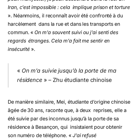
Iran, c’est impossible : cela implique prison et torture
». Néanmoins, il reconnaît avoir été confronté à du
harcèlement dans la rue et dans les transports en
commun. «
On m’a souvent suivi ou j’ai senti des
regards étranges. Cela m’a fait me sentir en
insécurité
».
«
On m’a suivie jusqu’à la porte de ma
résidence
» – Zhu étudiante chinoise
De manière similaire, Mei, étudiante d’origine chinoise
âgée de 30 ans, raconte que, à deux reprises, elle a
été suivie par des inconnus jusqu’à la porte de sa
résidence à Besançon, qui insistaient pour obtenir
son numéro de téléphone. «
J’ai refusé