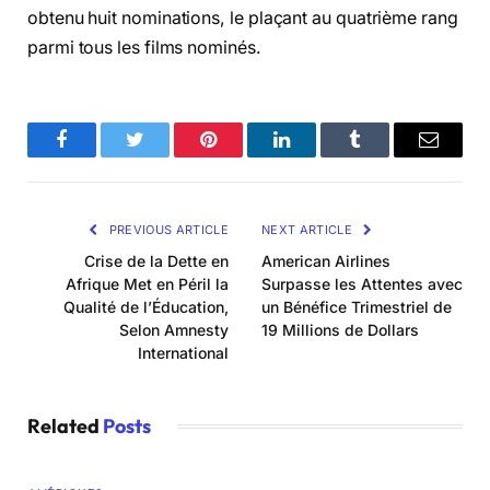
obtenu huit nominations, le plaçant au quatrième rang
parmi tous les films nominés.
Facebook
Twitter
Pinterest
LinkedIn
Tumblr
Email
PREVIOUS ARTICLE
NEXT ARTICLE
Crise de la Dette en
American Airlines
Afrique Met en Péril la
Surpasse les Attentes avec
Qualité de l’Éducation,
un Bénéfice Trimestriel de
Selon Amnesty
19 Millions de Dollars
International
Related
Posts