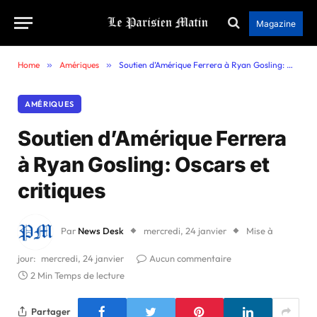
Magazine
Home
»
Amériques
»
Soutien d’Amérique Ferrera à Ryan Gosling: Oscars et critiques
AMÉRIQUES
Soutien d’Amérique Ferrera
à Ryan Gosling: Oscars et
critiques
Par
News Desk
mercredi, 24 janvier
Mise à
jour:
mercredi, 24 janvier
Aucun commentaire
2 Min Temps de lecture
Partager