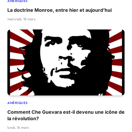
AMÉRIQUES
La doctrine Monroe, entre hier et aujourd’hui
mercredi, 18 mars
AMÉRIQUES
Comment Che Guevara est-il devenu une icône de
la révolution?
lundi, 16 mars