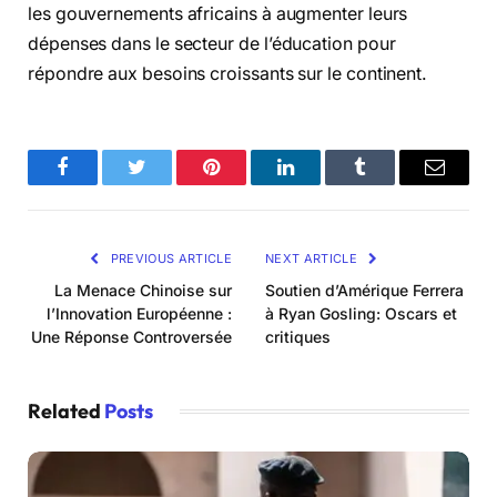
les gouvernements africains à augmenter leurs
dépenses dans le secteur de l’éducation pour
répondre aux besoins croissants sur le continent.
Facebook
Twitter
Pinterest
LinkedIn
Tumblr
Email
PREVIOUS ARTICLE
NEXT ARTICLE
La Menace Chinoise sur
Soutien d’Amérique Ferrera
l’Innovation Européenne :
à Ryan Gosling: Oscars et
Une Réponse Controversée
critiques
Related
Posts