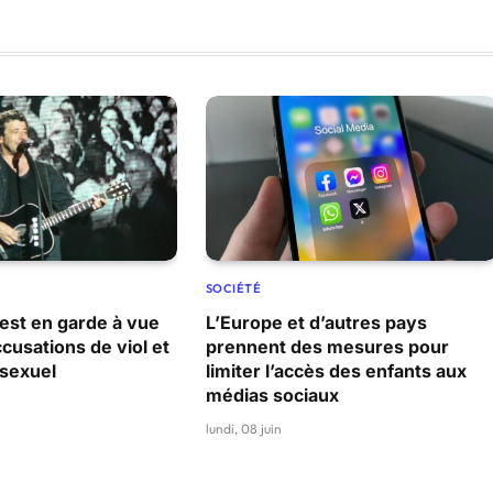
SOCIÉTÉ
 est en garde à vue
L’Europe et d’autres pays
ccusations de viol et
prennent des mesures pour
sexuel
limiter l’accès des enfants aux
médias sociaux
lundi, 08 juin