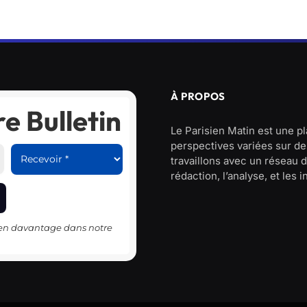
À PROPOS
e Bulletin
Le Parisien Matin est une p
perspectives variées sur des
travaillons avec un réseau d
rédaction, l’analyse, et les 
-en davantage dans notre