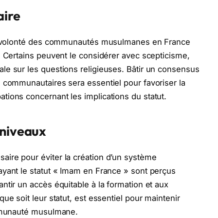
ire
 la volonté des communautés musulmanes en France
. Certains peuvent le considérer avec scepticisme,
le sur les questions religieuses. Bâtir un consensus
 communautaires sera essentiel pour favoriser la
ions concernant les implications du statut.
 niveaux
ire pour éviter la création d’un système
ayant le statut « Imam en France » sont perçus
ntir un accès équitable à la formation et aux
ue soit leur statut, est essentiel pour maintenir
ommunauté musulmane.