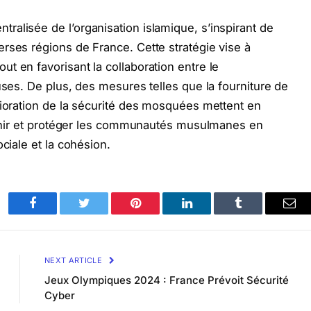
alisée de l’organisation islamique, s’inspirant de
rses régions de France. Cette stratégie vise à
t en favorisant la collaboration entre le
uses. De plus, des mesures telles que la fourniture de
lioration de la sécurité des mosquées mettent en
utenir et protéger les communautés musulmanes en
ciale et la cohésion.
Facebook
Twitter
Pinterest
LinkedIn
Tumblr
Ema
NEXT ARTICLE
Jeux Olympiques 2024 : France Prévoit Sécurité
Cyber