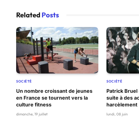
Related
Posts
SOCIÉTÉ
SOCIÉTÉ
Un nombre croissant de jeunes
Patrick Bruel
en France se tournent vers la
suite à des a
culture fitness
harcèlement 
dimanche, 19 juillet
lundi, 08 juin