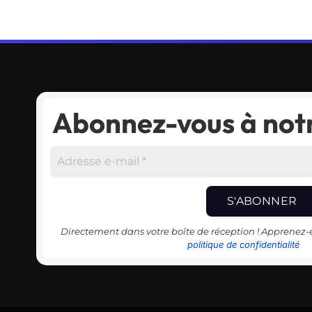
Abonnez-vous à notr
Directement dans votre boîte de réception ! Apprenez
politique de confidentialité