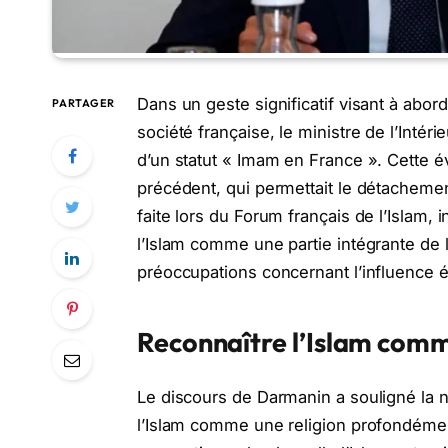
Dans un geste significatif visant à aborde
PARTAGER
société française, le ministre de l’Int
d’un statut « Imam en France ». Cette 
précédent, qui permettait le détacheme
faite lors du Forum français de l’Islam
l’Islam comme une partie intégrante de l
préoccupations concernant l’influence 
Reconnaître l’Islam comm
Le discours de Darmanin a souligné la 
l’Islam comme une religion profondémen