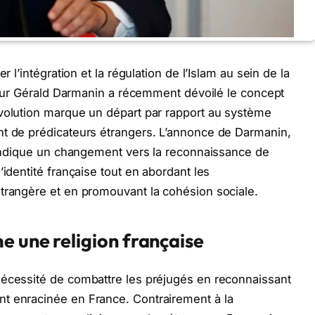
r l’intégration et la régulation de l’Islam au sein de la
érieur Gérald Darmanin a récemment dévoilé le concept
évolution marque un départ par rapport au système
nt de prédicateurs étrangers. L’annonce de Darmanin,
, indique un changement vers la reconnaissance de
’identité française tout en abordant les
étrangère et en promouvant la cohésion sociale.
e une religion française
nécessité de combattre les préjugés en reconnaissant
t enracinée en France. Contrairement à la