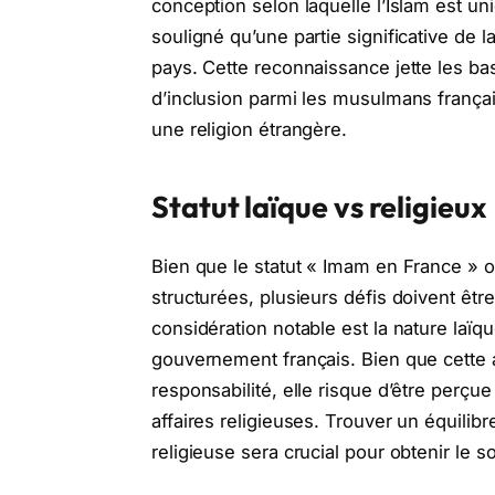
conception selon laquelle l’Islam est u
souligné qu’une partie significative de
pays. Cette reconnaissance jette les ba
d’inclusion parmi les musulmans françai
une religion étrangère.
Statut laïque vs religieux
Bien que le statut « Imam en France » of
structurées, plusieurs défis doivent êt
considération notable est la nature laïqu
gouvernement français. Bien que cette a
responsabilité, elle risque d’être per
affaires religieuses. Trouver un équilibre
religieuse sera crucial pour obtenir l