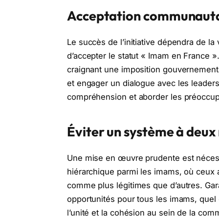
Acceptation communauta
Le succès de l’initiative dépendra de
d’accepter le statut « Imam en France »
craignant une imposition gouvernementa
et engager un dialogue avec les leaders
compréhension et aborder les préoccupat
Éviter un système à deux
Une mise en œuvre prudente est nécessa
hiérarchique parmi les imams, où ceux 
comme plus légitimes que d’autres. Gara
opportunités pour tous les imams, quel q
l’unité et la cohésion au sein de la c