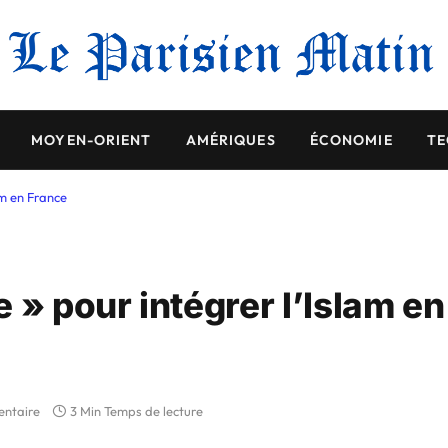
MOYEN-ORIENT
AMÉRIQUES
ÉCONOMIE
TE
am en France
 » pour intégrer l’Islam en
ntaire
3 Min Temps de lecture