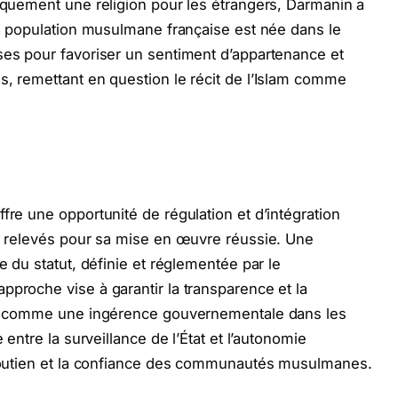
niquement une religion pour les étrangers, Darmanin a
 la population musulmane française est née dans le
ses pour favoriser un sentiment d’appartenance et
s, remettant en question le récit de l’Islam comme
fre une opportunité de régulation et d’intégration
re relevés pour sa mise en œuvre réussie. Une
e du statut, définie et réglementée par le
pproche vise à garantir la transparence et la
çue comme une ingérence gouvernementale dans les
 entre la surveillance de l’État et l’autonomie
e soutien et la confiance des communautés musulmanes.