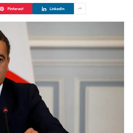
Pinterest
LinkedIn