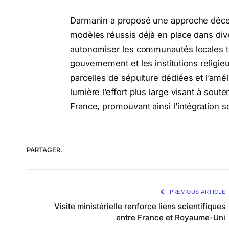
Darmanin a proposé une approche décentr
modèles réussis déjà en place dans dive
autonomiser les communautés locales tou
gouvernement et les institutions religie
parcelles de sépulture dédiées et l’amé
lumière l’effort plus large visant à so
France, promouvant ainsi l’intégration so
PARTAGER.
PREVIOUS ARTICLE
Visite ministérielle renforce liens scientifiques
entre France et Royaume-Uni