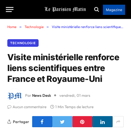
Magazine
Home
»
Technologie
»
Visite ministérielle renforce liens scientifiques entre France et Royaume-Uni
TECHNOLOGIE
Visite ministérielle renforce
liens scientifiques entre
France et Royaume-Uni
Par
News Desk
vendredi, 01 mars
Aucun commentaire
1 Min Temps de lecture
Partager