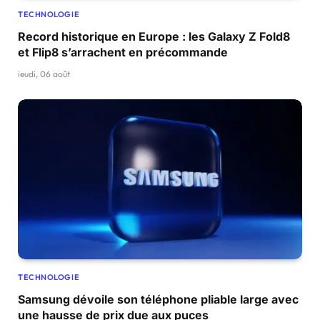
TECHNOLOGIE
Record historique en Europe : les Galaxy Z Fold8
et Flip8 s’arrachent en précommande
jeudi, 06 août
TECHNOLOGIE
Samsung dévoile son téléphone pliable large avec
une hausse de prix due aux puces