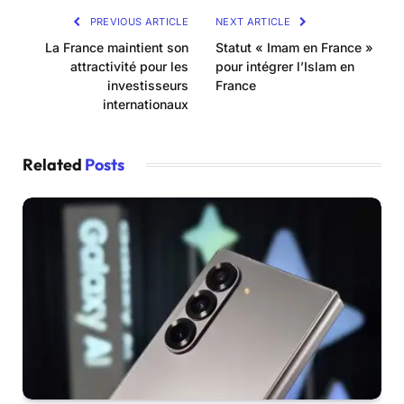
PREVIOUS ARTICLE
NEXT ARTICLE
La France maintient son
Statut « Imam en France »
attractivité pour les
pour intégrer l’Islam en
investisseurs
France
internationaux
Related
Posts