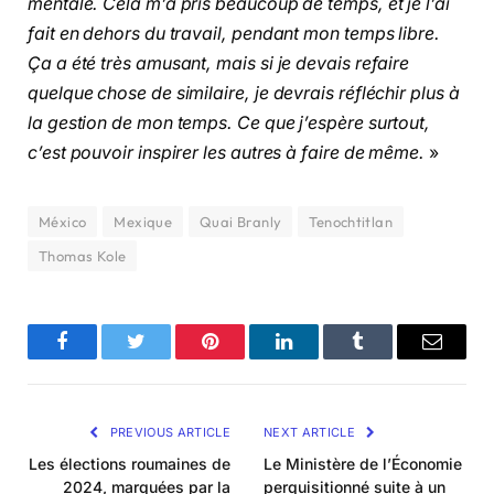
mentale. Cela m’a pris beaucoup de temps, et je l’ai
fait en dehors du travail, pendant mon temps libre.
Ça a été très amusant, mais si je devais refaire
quelque chose de similaire, je devrais réfléchir plus à
la gestion de mon temps. Ce que j’espère surtout,
c’est pouvoir inspirer les autres à faire de même.
»
México
Mexique
Quai Branly
Tenochtitlan
Thomas Kole
Facebook
Twitter
Pinterest
LinkedIn
Tumblr
Email
PREVIOUS ARTICLE
NEXT ARTICLE
Les élections roumaines de
Le Ministère de l’Économie
2024, marquées par la
perquisitionné suite à un