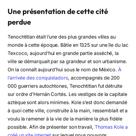
Une présentation de cette cité
perdue
Tenochtitlan était l’une des plus grandes villes au
monde à cette époque. Bâtie en 1325 sur une île du lac
Texcoco, aujourd’hui en grande partie asséché, la
ville se démarquait par sa grandeur et son urbanisme.
On la connaît aujourd’hui sous le nom de México.
À
l’arrivée des conquistadors
, accompagnés de 200
000 guerriers autochtones, Tenochtitlan fut détruite
sur ordre d’Hernán Cortés. Les vestiges de la capitale
aztèque sont alors minimes. Kole s’est donc demandé
à quoi cette ville, construite à la main, ressemblait et a
voulu la ramener à la vie de la manière la plus fidèle
possible. Afin de présenter son travail,
Thomas Kole a
créé un site internet
sur lequel nous pouvons