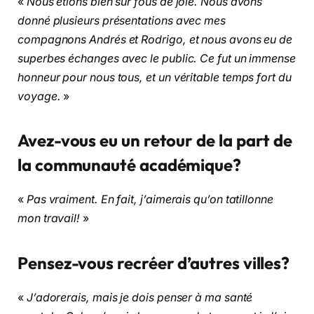
«
Nous étions bien sûr fous de joie. Nous avons
donné plusieurs présentations avec mes
compagnons Andrés et Rodrigo, et nous avons eu de
superbes échanges avec le public. Ce fut un immense
honneur pour nous tous, et un véritable temps fort du
voyage.
»
Avez-vous eu un retour de la part de
la communauté académique?
«
Pas vraiment. En fait, j’aimerais qu’on tatillonne
mon travail!
»
Pensez-vous recréer d’autres villes?
«
J’adorerais, mais je dois penser à ma santé