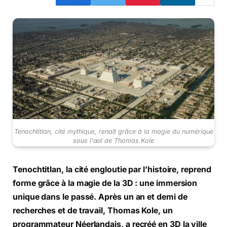
Tenochtitlan, cité mythique, renaît grâce à la magie du numérique
sous l'œil de Thomas Kole
Tenochtitlan, la cité engloutie par l’histoire, reprend
forme grâce à la magie de la 3D : une immersion
unique dans le passé. Après un an et demi de
recherches et de travail, Thomas Kole, un
programmateur Néerlandais, a recréé en 3D la ville