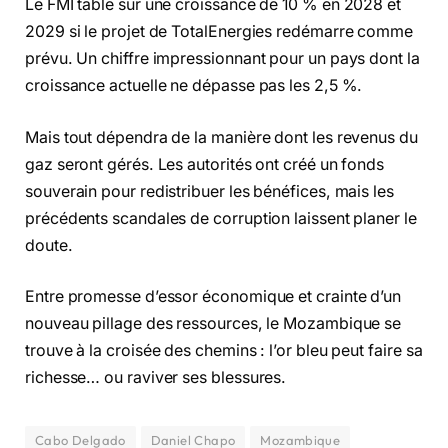
Le FMI table sur une croissance de 10 % en 2028 et
2029 si le projet de TotalEnergies redémarre comme
prévu. Un chiffre impressionnant pour un pays dont la
croissance actuelle ne dépasse pas les 2,5 %.
Mais tout dépendra de la manière dont les revenus du
gaz seront gérés. Les autorités ont créé un fonds
souverain pour redistribuer les bénéfices, mais les
précédents scandales de corruption laissent planer le
doute.
Entre promesse d’essor économique et crainte d’un
nouveau pillage des ressources, le Mozambique se
trouve à la croisée des chemins : l’or bleu peut faire sa
richesse… ou raviver ses blessures.
Cabo Delgado
Daniel Chapo
Mozambique