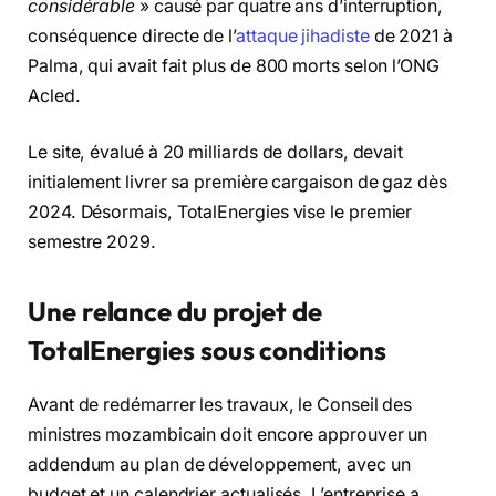
considérable
» causé par quatre ans d’interruption,
conséquence directe de l’
attaque jihadiste
de 2021 à
Palma, qui avait fait plus de 800 morts selon l’ONG
Acled.
Le site, évalué à 20 milliards de dollars, devait
initialement livrer sa première cargaison de gaz dès
2024. Désormais, TotalEnergies vise le premier
semestre 2029.
Une relance du projet de
TotalEnergies sous conditions
Avant de redémarrer les travaux, le Conseil des
ministres mozambicain doit encore approuver un
addendum au plan de développement, avec un
budget et un calendrier actualisés. L’entreprise a