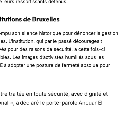
e leurs ressortissants détenus.
tutions de Bruxelles
mpu son silence historique pour dénoncer la gestion
es. L’institution, qui par le passé décourageait
és pour des raisons de sécurité, a cette fois-ci
ables. Les images d’activistes humiliés sous les
’UE à adopter une posture de fermeté absolue pour
re traitée en toute sécurité, avec dignité et
nal », a déclaré le porte-parole Anouar El