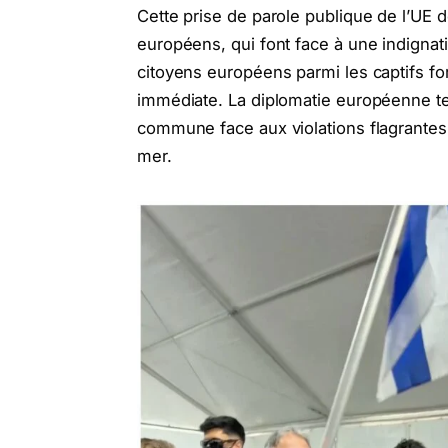
Cette prise de parole publique de l’UE dé
européens, qui font face à une indignat
citoyens européens parmi les captifs for
immédiate. La diplomatie européenne 
commune face aux violations flagrantes 
mer.