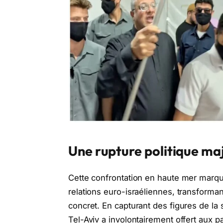
Une rupture politique ma
Cette confrontation en haute mer marq
relations euro-israéliennes, transforman
concret. En capturant des figures de la s
Tel-Aviv a involontairement offert aux p