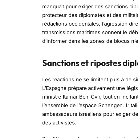
manquait pour exiger des sanctions cibl
protecteur des diplomates et des milita
rédactions occidentales, l’agression dir
transmissions maritimes sonnent le débu
d’informer dans les zones de blocus n’est
Sanctions et ripostes di
Les réactions ne se limitent plus à de s
L’Espagne prépare activement une législat
ministre Itamar Ben-Gvir, tout en incitan
l’ensemble de l’espace Schengen. L’Itali
ambassadeurs israéliens pour exiger des 
des activistes.