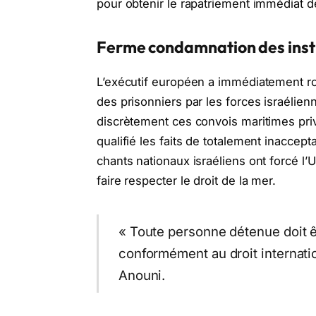
pour obtenir le rapatriement immédiat d
Ferme condamnation des insti
L’exécutif européen a immédiatement ro
des prisonniers par les forces israélienn
discrètement ces convois maritimes priv
qualifié les faits de totalement inaccept
chants nationaux israéliens ont forcé l
faire respecter le droit de la mer.
« Toute personne détenue doit êt
conformément au droit internatio
Anouni.