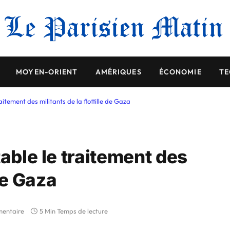
MOYEN-ORIENT
AMÉRIQUES
ÉCONOMIE
TE
aitement des militants de la flottille de Gaza
table le traitement des
 de Gaza
entaire
5 Min Temps de lecture