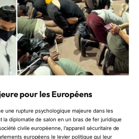
jeure pour les Européens
ue une rupture psychologique majeure dans les
t la diplomatie de salon en un bras de fer juridique
ociété civile européenne, l’appareil sécuritaire de
arlements européens le levier politique qui leur