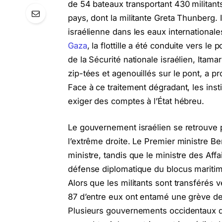
de 54 bateaux transportant 430 militants
pays, dont la militante Greta Thunberg.
israélienne dans les eaux internationale
Gaza
, la flottille a été conduite vers le
de la Sécurité nationale israélien, Itama
zip-tées et agenouillés sur le pont, a 
Face à ce traitement dégradant, les in
exiger des comptes à l’État hébreu.
Le gouvernement israélien se retrouve p
l’extrême droite. Le Premier ministre 
ministre, tandis que le ministre des Affa
défense diplomatique du blocus maritime
Alors que les militants sont transférés 
87 d’entre eux ont entamé une grève de l
Plusieurs gouvernements occidentaux dé