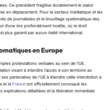
ées. Ce précédent fragilise durablement le statut
ires en déplacement. Pour le secteur médiatique et les
ecte de journalistes et le brouillage systématique des
t d’une ère profondément hostile, où le droit
 plus garanti par aucun traité international.
plomatiques en Europe
imples protestations verbales au sein de l’UE.
ion visant à interdire l’accès à son territoire au
t ses partenaires de l’UE à étendre cette interdiction à
e et la
France
ont officiellement convoqué les
explications détaillées et la libération immédiate