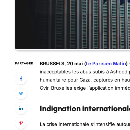
BRUSSELS, 20 mai (
Le Parisien Matin
)
–
PARTAGER
inacceptables les abus subis à Ashdod par
humanitaire pour Gaza, capturés en hau
Gvir, Bruxelles exige l’application immédi
Indignation internationale
La crise internationale s’intensifie auto