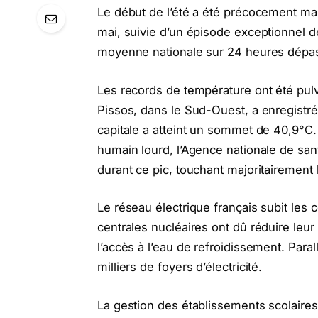
Le début de l’été a été précocement m
mai, suivie d’un épisode exceptionnel de
moyenne nationale sur 24 heures dépassa
Les records de température ont été pul
Pissos, dans le Sud-Ouest, a enregistré
capitale a atteint un sommet de 40,9°C
humain lourd, l’Agence nationale de sa
durant ce pic, touchant majoritairement
Le réseau électrique français subit les 
centrales nucléaires ont dû réduire leur
l’accès à l’eau de refroidissement. Par
milliers de foyers d’électricité.
La gestion des établissements scolaire