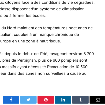
x citoyens face à des conditions de vie dégradées,
lasse disposent d’un système de climatisation,
res ou à fermer les écoles.
e du Nord maintient des températures nocturnes ne
ituation, couplée à un manque chronique de
’Europe en une zone à haut risque.
s depuis le début de l’été, ravageant environ 8 700
, près de Perpignan, plus de 600 pompiers sont
s massifs ayant nécessité l’évacuation de 10 500
cheur dans des zones non surveillées a causé au
Facebook
Twitter
Pinterest
LinkedIn
Tumblr
Ema