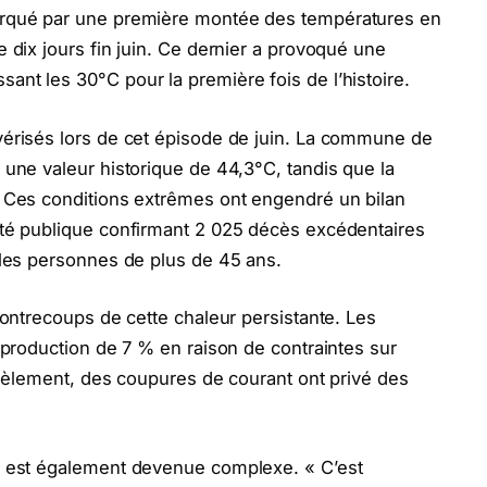
arqué par une première montée des températures en
 dix jours fin juin. Ce dernier a provoqué une
nt les 30°C pour la première fois de l’histoire.
vérisés lors de cet épisode de juin. La commune de
 une valeur historique de 44,3°C, tandis que la
. Ces conditions extrêmes ont engendré un bilan
nté publique confirmant 2 025 décès excédentaires
 les personnes de plus de 45 ans.
contrecoups de cette chaleur persistante. Les
 production de 7 % en raison de contraintes sur
allèlement, des coupures de courant ont privé des
s est également devenue complexe. « C’est