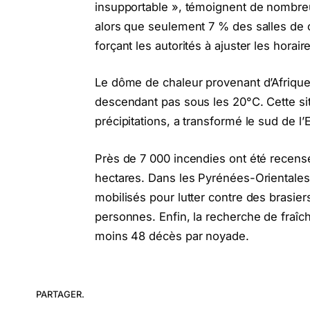
insupportable », témoignent de nombreu
alors que seulement 7 % des salles de c
forçant les autorités à ajuster les horai
Le dôme de chaleur provenant d’Afriqu
descendant pas sous les 20°C. Cette s
précipitations, a transformé le sud de l
Près de 7 000 incendies ont été recensé
hectares. Dans les Pyrénées-Orientales
mobilisés pour lutter contre des brasier
personnes. Enfin, la recherche de fraî
moins 48 décès par noyade.
PARTAGER.