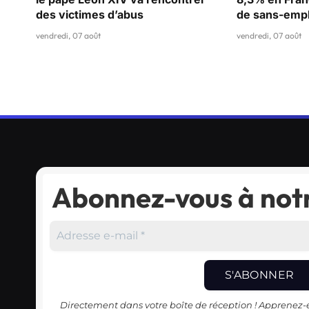
des victimes d’abus
de sans-empl
vendredi, 07 août
vendredi, 07 août
Abonnez-vous à notr
Directement dans votre boîte de réception ! Apprenez