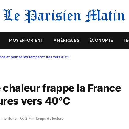
MOYEN-ORIENT
AMÉRIQUES
ÉCONOMIE
TE
ance et pousse les températures vers 40°C
 chaleur frappe la France
ures vers 40°C
mmentaire
2 Min Temps de lecture