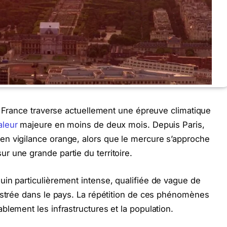
 France traverse actuellement une épreuve climatique
aleur
majeure en moins de deux mois. Depuis Paris,
n vigilance orange, alors que le mercure s’approche
 une grande partie du territoire.
in particulièrement intense, qualifiée de vague de
istrée dans le pays. La répétition de ces phénomènes
lement les infrastructures et la population.