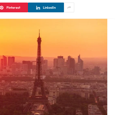
Pinterest
LinkedIn